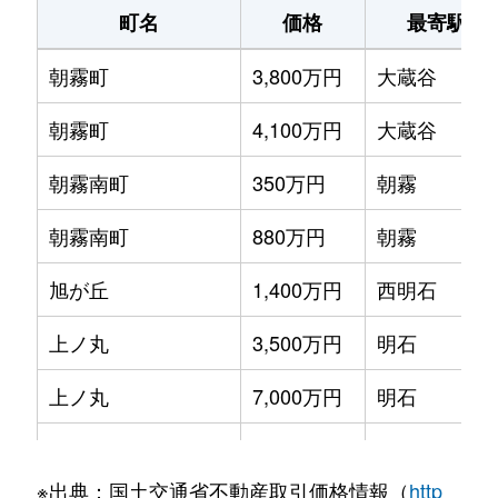
町名
価格
最寄駅
朝霧町
3,800万円
大蔵谷
朝霧町
4,100万円
大蔵谷
朝霧南町
350万円
朝霧
朝霧南町
880万円
朝霧
旭が丘
1,400万円
西明石
上ノ丸
3,500万円
明石
上ノ丸
7,000万円
明石
上ノ丸
4,200万円
明石
※出典：国土交通省不動産取引価格情報（
http