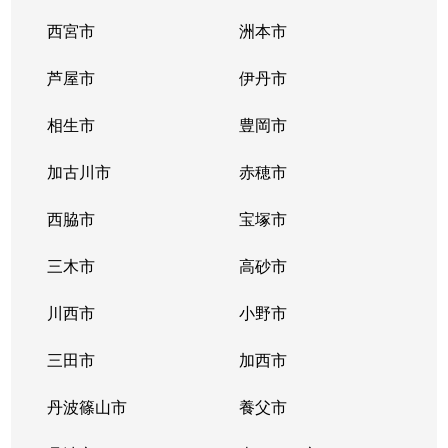
大久保町
5,000万円
大久保(兵庫)
西宮市
洲本市
大久保町
4,500万円
大久保(兵庫)
芦屋市
伊丹市
大久保町
5,200万円
大久保(兵庫)
相生市
豊岡市
大久保町
1,500万円
大久保(兵庫)
加古川市
赤穂市
大久保町
4,100万円
大久保(兵庫)
西脇市
宝塚市
大久保町
150万円
大久保(兵庫)
三木市
高砂市
大久保町
700万円
大久保(兵庫)
川西市
小野市
大久保町
3,800万円
大久保(兵庫)
三田市
加西市
大久保町
680万円
大久保(兵庫)
丹波篠山市
養父市