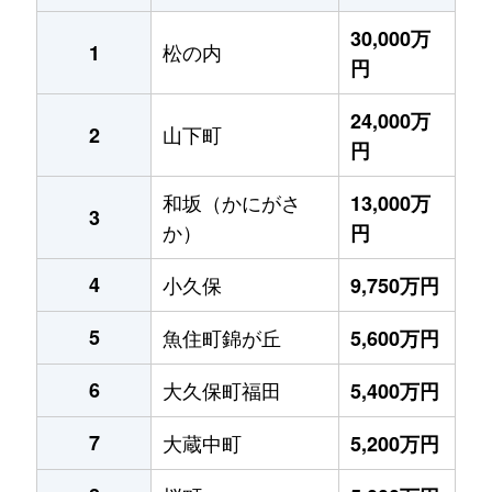
30,000万
松の内
1
円
24,000万
山下町
2
円
和坂（かにがさ
13,000万
3
か）
円
4
小久保
9,750万円
5
魚住町錦が丘
5,600万円
6
大久保町福田
5,400万円
7
大蔵中町
5,200万円