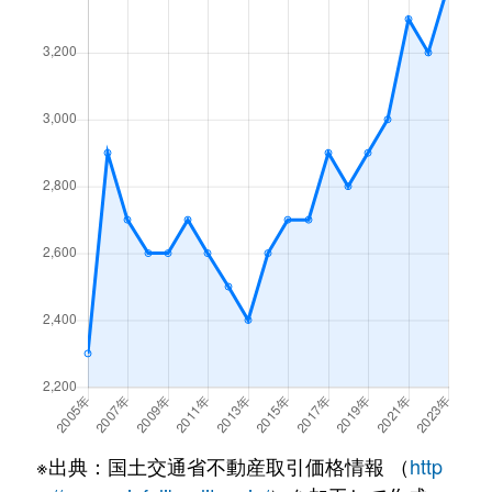
魚住町住吉
2,400万円
山陽魚住
魚住町住吉
3,000万円
山陽魚住
魚住町住吉
2,400万円
山陽魚住
魚住町住吉
4,600万円
山陽魚住
魚住町錦が丘
5,600万円
魚住
大久保町
470万円
江井ケ島
大久保町
4,000万円
江井ケ島
大久保町
2,800万円
江井ケ島
大久保町
3,200万円
江井ケ島
※出典：国土交通省不動産取引価格情報 （
http
大久保町
3,700万円
江井ケ島