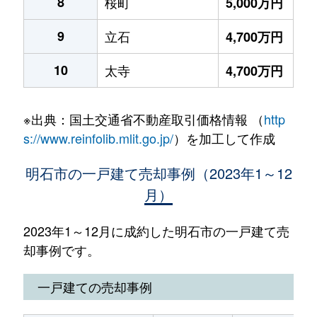
8
桜町
5,000万円
9
立石
4,700万円
10
太寺
4,700万円
※出典：国土交通省不動産取引価格情報 （
http
s://www.reinfolib.mlit.go.jp/
）を加工して作成
明石市の一戸建て売却事例（2023年1～12
月）
2023年1～12月に成約した明石市の一戸建て売
却事例です。
一戸建ての売却事例