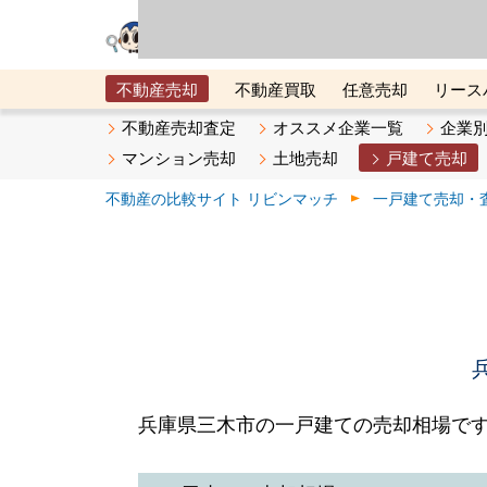
リビン・テクノロジ
場）が運営するサー
不動産売却
不動産買取
任意売却
リース
メタ住宅展示場
ベスト不動産カンパニー
オン
不動産売却査定
オススメ企業一覧
企業
マンション売却
土地売却
戸建て売却
不動産の比較サイト リビンマッチ
一戸建て売却・
兵庫県三木市の一戸建ての売却相場で