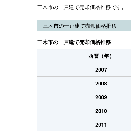
志染町青山
3,000万円
三木市の一戸建て売却価格推移です。
志染町中自由が丘
3,100万円
三木市の一戸建て売却価格推移
志染町中自由が丘
2,000万円
三木市の一戸建て売却価格推移
志染町中自由が丘
400万円
西暦（年）
志染町中自由が丘
2,500万円
2007
志染町中自由が丘
2,400万円
2008
志染町中自由が丘
650万円
2009
志染町西自由が丘
2,300万円
2010
志染町西自由が丘
1,400万円
2011