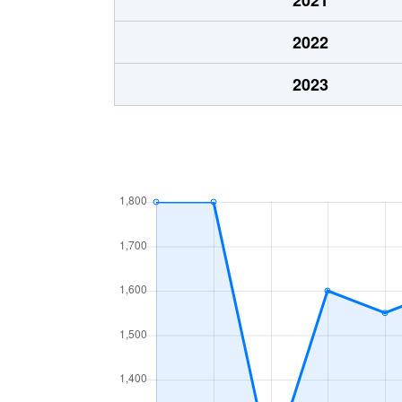
志染町東自由が丘
100万円
2022
志染町東自由が丘
1,800万円
2023
志染町東自由が丘
300万円
志染町広野
50万円
芝町
400万円
宿原
430万円
宿原
150万円
宿原
700万円
別所町
1,400万円