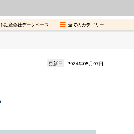
よくある質問
加盟店募集中
不動産会社データベース
更新日
2024年08月07日
）