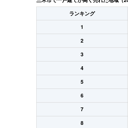
ランキング
1
2
3
4
5
6
7
8