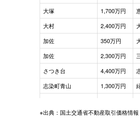
大塚
1,700万円
大村
2,400万円
加佐
350万円
加佐
2,300万円
さつき台
4,400万円
志染町青山
1,300万円
志染町青山
5,200万円
※出典：国土交通省不動産取引価格情報
志染町青山
1,900万円
志染町青山
2,500万円