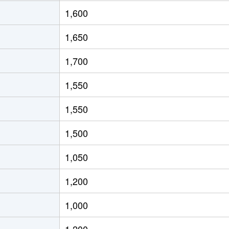
志染
徒歩7分
130m²
110
1,600
志染
徒歩5分
150m²
70m
1,650
志染
徒歩19分
170m²
85m
1,700
志染
徒歩20分
145m²
110
1,550
志染
徒歩20分
210m²
-
1,550
志染
徒歩19分
200m²
90m
1,500
志染
徒歩20分
190m²
90m
1,050
緑が丘(兵庫)
徒歩21分
135m²
110
1,200
緑が丘(兵庫)
徒歩23分
220m²
150
1,000
緑が丘(兵庫)
徒歩28分
150m²
100
1,200