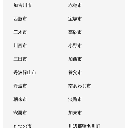
加古川市
赤穂市
西脇市
宝塚市
三木市
高砂市
川西市
小野市
三田市
加西市
丹波篠山市
養父市
丹波市
南あわじ市
朝来市
淡路市
宍粟市
加東市
たつの市
川辺郡猪名川町