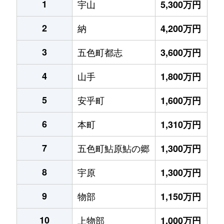
1
宇山
5,300万円
2
納
4,200万円
3
五色町都志
3,600万円
4
山手
1,800万円
5
安乎町
1,600万円
6
本町
1,310万円
7
五色町鮎原鮎の郷
1,300万円
8
宇原
1,300万円
9
物部
1,150万円
10
上物部
1,000万円