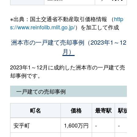
※出典：国土交通省不動産取引価格情報 （
http
s://www.reinfolib.mlit.go.jp/
）を加工して作成
洲本市の一戸建て売却事例（2023年1～12
月）
2023年1～12月に成約した洲本市の一戸建て売
却事例です。
一戸建ての売却事例
町名
価格
最寄駅
駅徒歩
安乎町
1,600万円
-
-