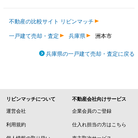
不動産の比較サイト リビンマッチ
一戸建て売却・査定
兵庫県
洲本市
兵庫県の一戸建て売却・査定に戻る
リビンマッチについて
不動産会社向けサービス
運営会社
企業会員のご登録
利用規約
仕入れ担当の方はこちら
個人情報の取り扱い
売主取次サービス