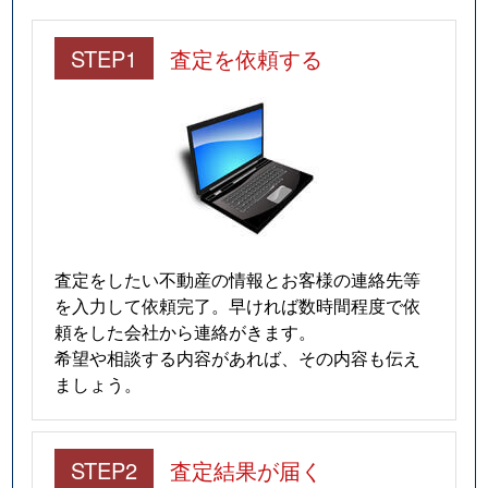
STEP1
査定を依頼する
査定をしたい不動産の情報とお客様の連絡先等
を入力して依頼完了。早ければ数時間程度で依
頼をした会社から連絡がきます。
希望や相談する内容があれば、その内容も伝え
ましょう。
STEP2
査定結果が届く