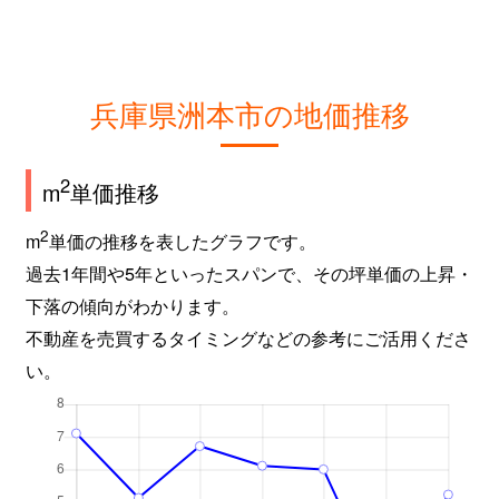
兵庫県洲本市の地価推移
2
m
単価推移
2
m
単価の推移を表したグラフです。
過去1年間や5年といったスパンで、その坪単価の上昇・
下落の傾向がわかります。
不動産を売買するタイミングなどの参考にご活用くださ
い。