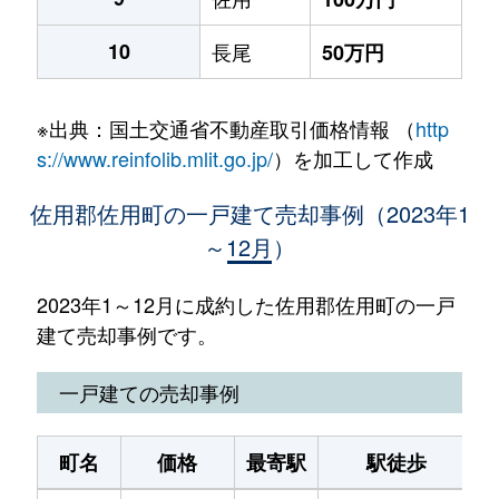
10
長尾
50万円
※出典：国土交通省不動産取引価格情報 （
http
s://www.reinfolib.mlit.go.jp/
）を加工して作成
佐用郡佐用町の一戸建て売却事例（2023年1
～12月）
2023年1～12月に成約した佐用郡佐用町の一戸
建て売却事例です。
一戸建ての売却事例
町名
価格
最寄駅
駅徒歩