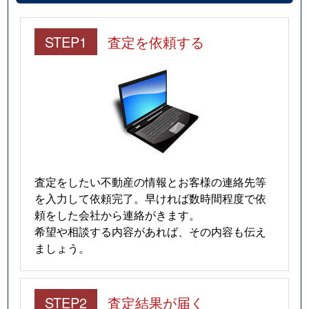
STEP1
査定を依頼する
査定をしたい不動産の情報とお客様の連絡先等
を入力して依頼完了。早ければ数時間程度で依
頼をした会社から連絡がきます。
希望や相談する内容があれば、その内容も伝え
ましょう。
STEP2
査定結果が届く