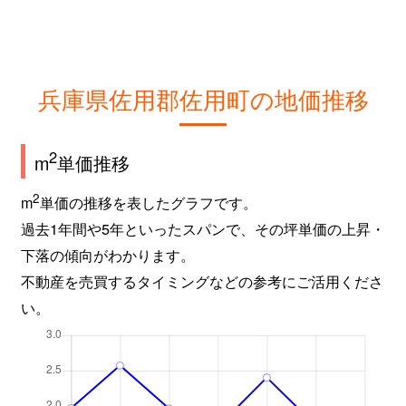
兵庫県佐用郡佐用町の地価推移
2
m
単価推移
2
m
単価の推移を表したグラフです。
過去1年間や5年といったスパンで、その坪単価の上昇・
下落の傾向がわかります。
不動産を売買するタイミングなどの参考にご活用くださ
い。