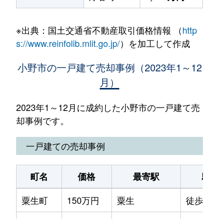
※出典：国土交通省不動産取引価格情報 （
http
s://www.reinfolib.mlit.go.jp/
）を加工して作成
小野市の一戸建て売却事例（2023年1～12
月）
2023年1～12月に成約した小野市の一戸建て売
却事例です。
一戸建ての売却事例
町名
価格
最寄駅
駅
粟生町
150万円
粟生
徒歩45