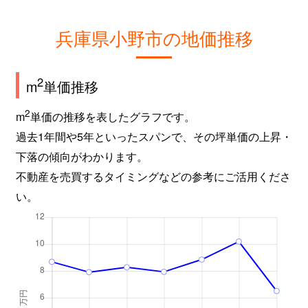
兵庫県小野市の地価推移
2
m
単価推移
2
m
単価の推移を表したグラフです。
過去1年間や5年といったスパンで、その坪単価の上昇・
下落の傾向がわかります。
不動産を売買するタイミングなどの参考にご活用くださ
い。