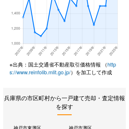
※出典：国土交通省不動産取引価格情報 （
http
s://www.reinfolib.mlit.go.jp/
）を加工して作成
兵庫県の市区町村から一戸建て売却・査定情報
を探す
神戸市東灘区
神戸市灘区