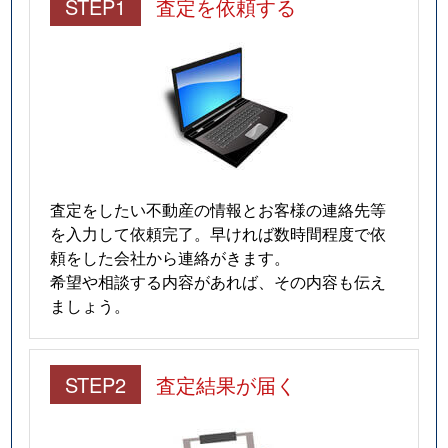
STEP1
査定を依頼する
査定をしたい不動産の情報とお客様の連絡先等
を入力して依頼完了。早ければ数時間程度で依
頼をした会社から連絡がきます。
希望や相談する内容があれば、その内容も伝え
ましょう。
STEP2
査定結果が届く