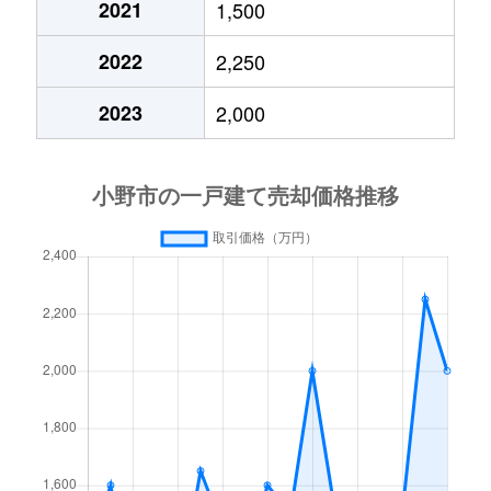
2021
1,500
中町
4,500万円
小野(兵庫)
徒歩15
2022
2,250
西本町
3,900万円
小野(兵庫)
徒歩6分
2023
2,000
福住町
1,400万円
小野(兵庫)
徒歩1時
本町
3,200万円
小野(兵庫)
徒歩8分
万勝寺町
960万円
小野(兵庫)
徒歩1時
万勝寺町
5,000万円
小野(兵庫)
徒歩1時