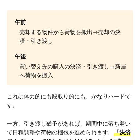
午前
売却する物件から荷物を搬出→売却の決
済・引き渡し
午後
買い替え先の購入の決済・引き渡し→新居
へ荷物を搬入
これは体力的にも段取り的にも、かなりハードで
す。
一方、引き渡し猶予があれば、期間中に落ち着い
て日程調整や荷物の梱包を進められます。
「決済