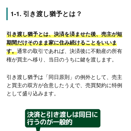
引き渡し猶予とは？
引き渡し猶予とは、決済を済ませた後、売主が短
期間だけそのまま家に住み続けることをいいま
通常の取引であれば、決済後に不動産の所有
す。
権が買主へ移り、当日のうちに鍵を渡します。
引き渡し猶予は「同日原則」の例外として、売主
と買主の双方が合意したうえで、売買契約に特例
として盛り込みます。