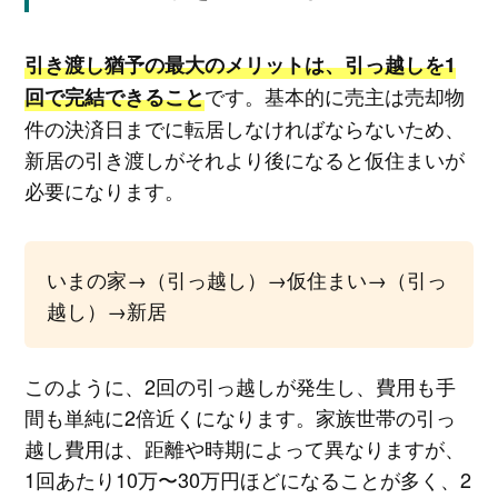
引き渡し猶予の最大のメリットは、引っ越しを1
です。基本的に売主は売却物
回で完結できること
件の決済日までに転居しなければならないため、
新居の引き渡しがそれより後になると仮住まいが
必要になります。
いまの家→（引っ越し）→仮住まい→（引っ
越し）→新居
このように、2回の引っ越しが発生し、費用も手
間も単純に2倍近くになります。家族世帯の引っ
越し費用は、距離や時期によって異なりますが、
1回あたり10万〜30万円ほどになることが多く、2