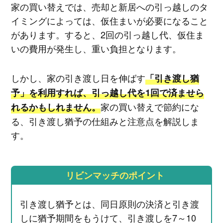
家の買い替えでは、売却と新居への引っ越しのタ
イミングによっては、仮住まいが必要になること
があります。すると、2回の引っ越し代、仮住ま
いの費用が発生し、重い負担となります。
しかし、家の引き渡し日を伸ばす
「引き渡し猶
予」を利用すれば、引っ越し代を1回で済ませら
家の買い替えで節約にな
れるかもしれません。
る、引き渡し猶予の仕組みと注意点を解説しま
す。
リビンマッチのポイント
引き渡し猶予とは、同日原則の決済と引き渡
しに猶予期間をもうけて、引き渡しを7～10