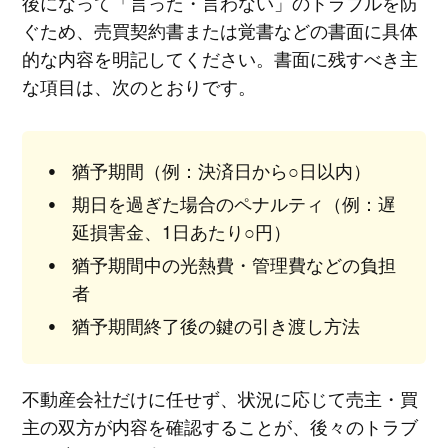
後になって「言った・言わない」のトラブルを防
ぐため、売買契約書または覚書などの書面に具体
的な内容を明記してください。書面に残すべき主
な項目は、次のとおりです。
猶予期間（例：決済日から○日以内）
期日を過ぎた場合のペナルティ（例：遅
延損害金、1日あたり○円）
猶予期間中の光熱費・管理費などの負担
者
猶予期間終了後の鍵の引き渡し方法
不動産会社だけに任せず、状況に応じて売主・買
主の双方が内容を確認することが、後々のトラブ