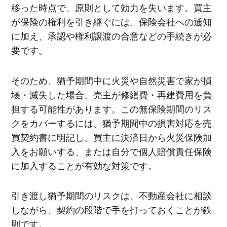
移った時点で、原則として効力を失います。買主
が保険の権利を引き継ぐには、保険会社への通知
に加え、承認や権利譲渡の合意などの手続きが必
要です。
そのため、猶予期間中に火災や自然災害で家が損
壊・滅失した場合、売主が修繕費・再建費用を負
担する可能性があります。この無保険期間のリス
クをカバーするには、猶予期間中の損害対応を売
買契約書に明記し、買主に決済日から火災保険加
入をお願いする、または自分で個人賠償責任保険
に加入することが有効な対策です。
引き渡し猶予期間のリスクは、不動産会社に相談
しながら、契約の段階で手を打っておくことが鉄
則です。