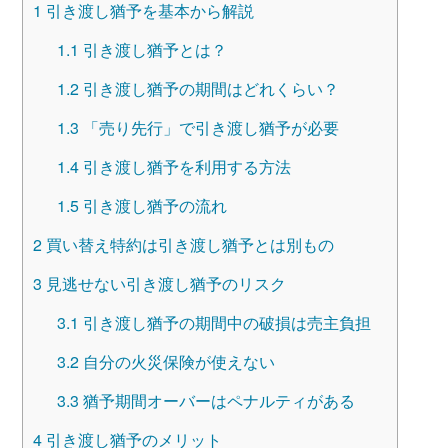
1
引き渡し猶予を基本から解説
1.1
引き渡し猶予とは？
1.2
引き渡し猶予の期間はどれくらい？
1.3
「売り先行」で引き渡し猶予が必要
1.4
引き渡し猶予を利用する方法
1.5
引き渡し猶予の流れ
2
買い替え特約は引き渡し猶予とは別もの
3
見逃せない引き渡し猶予のリスク
3.1
引き渡し猶予の期間中の破損は売主負担
3.2
自分の火災保険が使えない
3.3
猶予期間オーバーはペナルティがある
4
引き渡し猶予のメリット