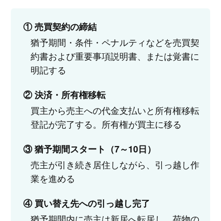
① 売買契約の締結
猶予期間・条件・ペナルティなどを売買契
約書および重要事項説明書、または覚書に
明記する
② 決済・所有権移転
買主から売主への代金支払いと所有権移転
登記が完了する。所有権が買主に移る
③ 猶予期間スタート（7～10日）
売主が引き続き居住しながら、引っ越し作
業を進める
④ 買い替え先への引っ越し完了
猶予期間内に売主は新居へ転居し、荷物の