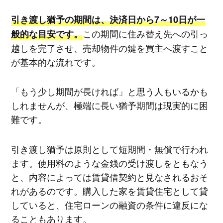
引き渡し猶予の期間は、決済日から7～10日が一
この期間に住み替え先への引っ
般的な目安です。
越しを完了させ、売却物件の鍵を買主へ渡すこと
が基本的な流れです。
「もう少し期間が長ければ」と思う人もいるかも
しれませんが、極端に長い猶予期間は現実的に困
難です。
引き渡し猶予は原則として短期間・無償で行われ
ます。使用料のような金銭の受け渡しをともなう
と、内容によっては賃貸借契約と見なされるおそ
れがあるのです。購入した家を賃貸住宅として貸
していると、住宅ローンの融資の条件に違反にな
ることもあります。