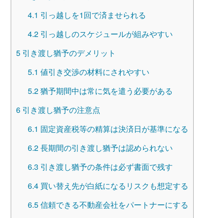
4.1
引っ越しを1回で済ませられる
4.2
引っ越しのスケジュールが組みやすい
5
引き渡し猶予のデメリット
5.1
値引き交渉の材料にされやすい
5.2
猶予期間中は常に気を遣う必要がある
6
引き渡し猶予の注意点
6.1
固定資産税等の精算は決済日が基準になる
6.2
長期間の引き渡し猶予は認められない
6.3
引き渡し猶予の条件は必ず書面で残す
6.4
買い替え先が白紙になるリスクも想定する
6.5
信頼できる不動産会社をパートナーにする