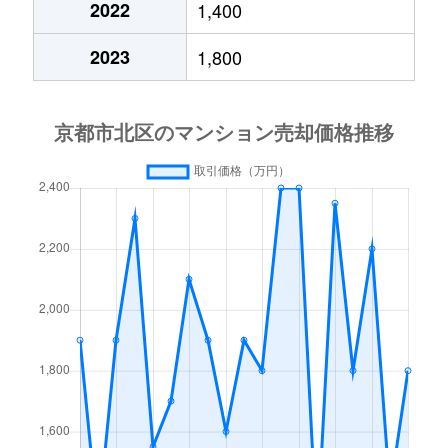
2022
1,400
紫野雲林院町
4,500万円
北大路
徒歩12
2023
1,800
紫野上御輿町
4,600万円
北大路
徒歩24
紫野北舟岡町
2,400万円
鞍馬口
徒歩24
紫野下石龍町
1,700万円
北大路
徒歩13
紫野西野町
2,600万円
北大路
徒歩20
紫野西蓮台野町
1,400万円
北大路
徒歩25