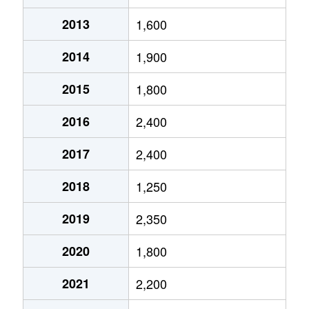
2013
1,600
紫竹上緑町
350万円
北大路
徒歩19
2014
1,900
紫竹上緑町
360万円
北大路
徒歩19
2015
1,800
紫竹上緑町
360万円
北大路
徒歩19
2016
2,400
紫竹西南町
2,800万円
北大路
徒歩18
2017
2,400
紫竹西南町
3,000万円
北大路
徒歩18
2018
1,250
鷹峯土天井町
870万円
北大路
徒歩45
2019
2,350
鷹峯土天井町
1,800万円
北大路
徒歩45
2020
1,800
鷹峯土天井町
1,200万円
北大路
徒歩45
2021
2,200
紫野雲林院町
4,700万円
北大路
徒歩12