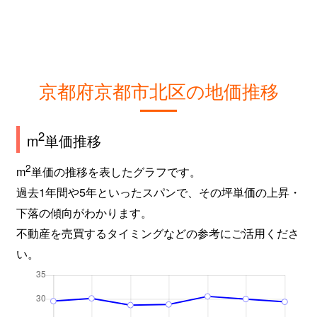
京都府京都市北区の地価推移
2
m
単価推移
2
m
単価の推移を表したグラフです。
過去1年間や5年といったスパンで、その坪単価の上昇・
下落の傾向がわかります。
不動産を売買するタイミングなどの参考にご活用くださ
い。