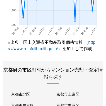
※出典：国土交通省不動産取引価格情報 （
http
s://www.reinfolib.mlit.go.jp/
）を加工して作成
京都府の市区町村からマンション売却・査定情
報を探す
京都市北区
京都市上京区
京都市左京区
京都市中京区