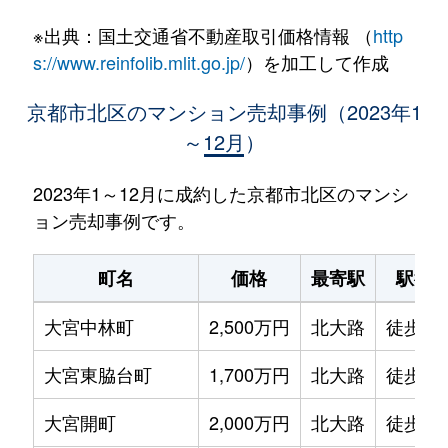
※出典：国土交通省不動産取引価格情報 （
http
s://www.reinfolib.mlit.go.jp/
）を加工して作成
京都市北区のマンション売却事例（2023年1
～12月）
2023年1～12月に成約した京都市北区のマンシ
ョン売却事例です。
町名
価格
最寄駅
駅徒
大宮中林町
2,500万円
北大路
徒歩23
大宮東脇台町
1,700万円
北大路
徒歩28
大宮開町
2,000万円
北大路
徒歩28