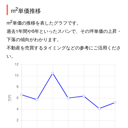
2
m
単価推移
2
m
単価の推移を表したグラフです。
過去1年間や5年といったスパンで、その坪単価の上昇・
下落の傾向がわかります。
不動産を売買するタイミングなどの参考にご活用くださ
い。