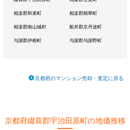
相楽郡和束町
相楽郡精華町
相楽郡南山城村
船井郡京丹波町
与謝郡伊根町
与謝郡与謝野町
京都府のマンション売却・査定に戻る
京都府綴喜郡宇治田原町の地価推移