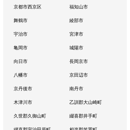
京都市西京区
福知山市
舞鶴市
綾部市
宇治市
宮津市
亀岡市
城陽市
向日市
長岡京市
八幡市
京田辺市
京丹後市
南丹市
木津川市
乙訓郡大山崎町
久世郡久御山町
綴喜郡井手町
綴喜郡宇治田原町
相楽郡笠置町