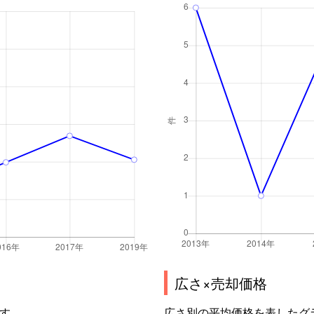
広さ×売却価格
す。
広さ別の平均価格を表したグ