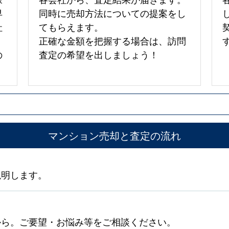
早
同時に売却方法についての提案をし
社
てもらえます。
正確な金額を把握する場合は、訪問
の
査定の希望を出しましょう！
マンション売却と査定の流れ
説明します。
から。ご要望・お悩み等をご相談ください。