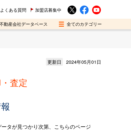
よくある質問
加盟店募集中
不動産会社データベース
更新日
2024年05月01日
却・査定
情報
データが見つかり次第、こちらのページ