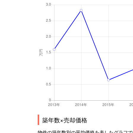
築年数×売却価格
物件の築年数別の平均価格を表したグラフで