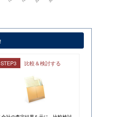
！
STEP3
比較＆検討する
各会社の査定結果を元に、比較検討