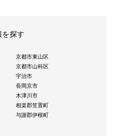
報を探す
京都市東山区
京都市山科区
宇治市
長岡京市
木津川市
相楽郡笠置町
与謝郡伊根町