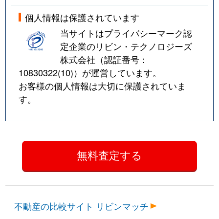
個人情報は保護されています
当サイトはプライバシーマーク認
定企業のリビン・テクノロジーズ
株式会社（認証番号：
10830322(10)
）が運営しています。
お客様の個人情報は大切に保護されていま
す。
不動産の比較サイト リビンマッチ