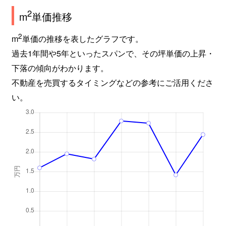
2
m
単価推移
2
m
単価の推移を表したグラフです。
過去1年間や5年といったスパンで、その坪単価の上昇・
下落の傾向がわかります。
不動産を売買するタイミングなどの参考にご活用くださ
い。