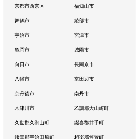
京都市西京区
福知山市
舞鶴市
綾部市
宇治市
宮津市
亀岡市
城陽市
向日市
長岡京市
八幡市
京田辺市
京丹後市
南丹市
木津川市
乙訓郡大山崎町
久世郡久御山町
綴喜郡井手町
綴喜郡宇治田原町
相楽郡笠置町