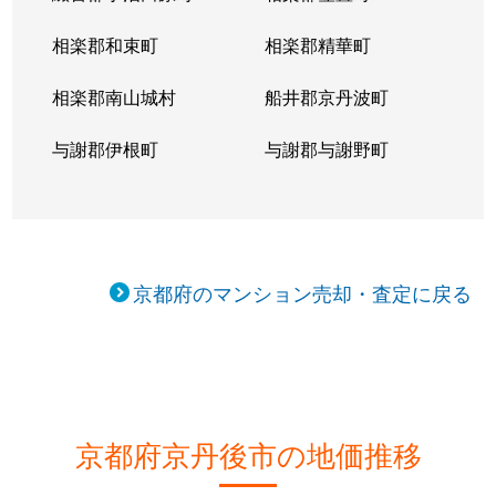
相楽郡和束町
相楽郡精華町
相楽郡南山城村
船井郡京丹波町
与謝郡伊根町
与謝郡与謝野町
京都府のマンション売却・査定に戻る
京都府京丹後市の地価推移