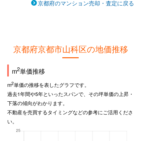
京都府のマンション売却・査定に戻る
京都府京都市山科区の地価推移
2
m
単価推移
2
m
単価の推移を表したグラフです。
過去1年間や5年といったスパンで、その坪単価の上昇・
下落の傾向がわかります。
不動産を売買するタイミングなどの参考にご活用くださ
い。