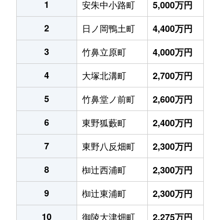
1
安朱中小路町
5,000万円
2
日ノ岡鴨土町
4,400万円
3
竹鼻立原町
4,000万円
4
大塚北溝町
2,700万円
5
竹鼻堂ノ前町
2,600万円
6
東野狐藪町
2,400万円
7
東野八反畑町
2,300万円
8
椥辻西浦町
2,300万円
9
椥辻東浦町
2,300万円
10
御陵大津畑町
2,275万円