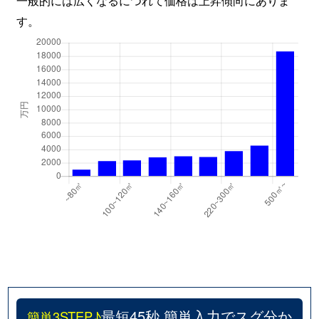
す。
最短45秒 簡単入力でスグ分か
簡単3STEP♪