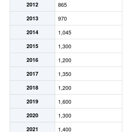
2012
865
椥辻西浦町
1,900万円
椥辻
徒歩6
2013
970
椥辻西浦町
2,700万円
椥辻
徒歩6
2014
1,045
椥辻西浦町
2,700万円
椥辻
徒歩6
2015
1,300
椥辻西浦町
1,000万円
椥辻
徒歩8
2016
1,200
椥辻西浦町
2,700万円
椥辻
徒歩8
2017
1,350
椥辻西潰
830万円
椥辻
徒歩5
2018
1,200
椥辻東浦町
1,300万円
椥辻
徒歩5
2019
1,600
椥辻東浦町
2,900万円
椥辻
徒歩5
2020
1,300
椥辻東浦町
2,300万円
椥辻
徒歩6
2021
1,400