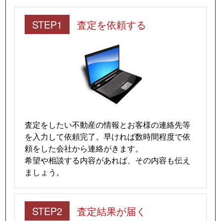
STEP1
査定を依頼する
査定をしたい不動産の情報とお客様の連絡先等
を入力して依頼完了。早ければ数時間程度で依
頼をした会社から連絡がきます。
希望や相談する内容があれば、その内容も伝え
ましょう。
STEP2
査定結果が届く