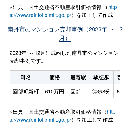
※出典：国土交通省不動産取引価格情報 （
http
s://www.reinfolib.mlit.go.jp/
）を加工して作成
南丹市のマンション売却事例（2023年1～12
月）
2023年1～12月に成約した南丹市のマンション
売却事例です。
町名
価格
最寄駅
駅徒歩
専有
園部町新町
610万円
園部
徒歩8分
60m²
※出典：国土交通省不動産取引価格情報（
http
s://www.reinfolib.mlit.go.jp/
）を加工して作成