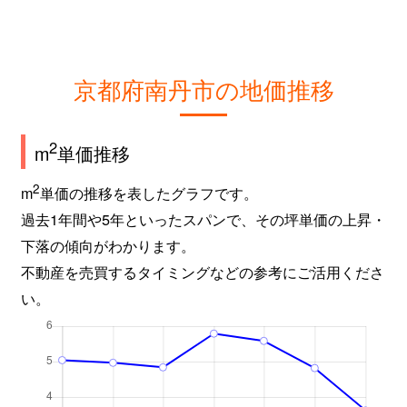
京都府南丹市の地価推移
2
m
単価推移
2
m
単価の推移を表したグラフです。
過去1年間や5年といったスパンで、その坪単価の上昇・
下落の傾向がわかります。
不動産を売買するタイミングなどの参考にご活用くださ
い。