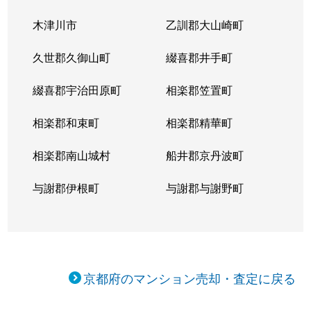
木津川市
乙訓郡大山崎町
久世郡久御山町
綴喜郡井手町
綴喜郡宇治田原町
相楽郡笠置町
相楽郡和束町
相楽郡精華町
相楽郡南山城村
船井郡京丹波町
与謝郡伊根町
与謝郡与謝野町
京都府のマンション売却・査定に戻る