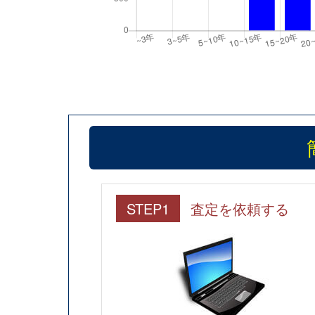
STEP1
査定を依頼する