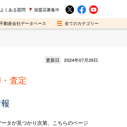
よくある質問
加盟店募集中
不動産会社データベース
更新日
2024年07月29日
却・査定
情報
データが見つかり次第、こちらのページ