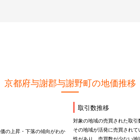
京都府与謝郡与謝野町の地価推移
取引数推移
対象の地域の売買された取引
その地域が活発に売買されて
単価の上昇・下落の傾向がわか
性があり、売買数が少ない地