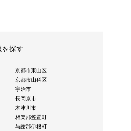
報を探す
京都市東山区
京都市山科区
宇治市
長岡京市
木津川市
相楽郡笠置町
与謝郡伊根町