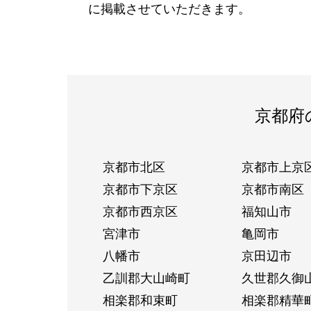
に掲載させていただきます。
京都府
京都市北区
京都市上京
京都市下京区
京都市南区
京都市西京区
福知山市
宮津市
亀岡市
八幡市
京田辺市
乙訓郡大山崎町
久世郡久御
相楽郡和束町
相楽郡精華