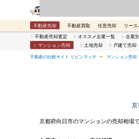
リビン・テクノロジ
場）が運営するサー
不動産売却
不動産買取
任意売却
リース
メタ住宅展示場
ベスト不動産カンパニー
オン
不動産売却査定
オススメ企業一覧
企業
マンション売却
土地売却
戸建て売却
不動産の比較サイト リビンマッチ
マンション売却
京
京都府向日市のマンションの売却相場