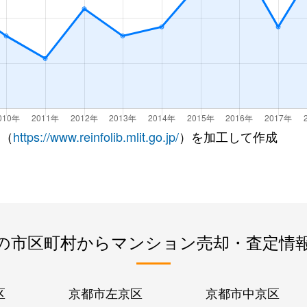
 （
https://www.reinfolib.mlit.go.jp/
）を加工して作成
の市区町村からマンション売却・査定情
区
京都市左京区
京都市中京区