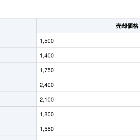
向日
徒歩10分
80m²
築19年
向日
徒歩2分
70m²
築5年
売却価格
西口
徒歩4分
65m²
築8年
1,500
西口
徒歩2分
95m²
築7年
1,400
西口
徒歩10分
70m²
築6年
1,750
日町
徒歩8分
55m²
築29年
2,400
日町
徒歩8分
70m²
築20年
2,100
日町
徒歩8分
75m²
築33年
1,800
1,550