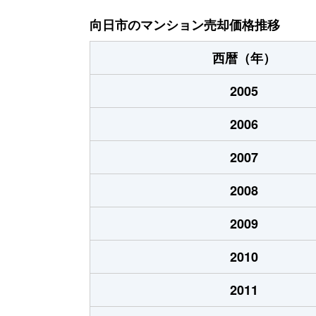
寺戸町
3,900万円
東
向日市のマンション売却価格推移
寺戸町
4,700万円
東
西暦（年）
寺戸町
4,200万円
洛
2005
寺戸町
10,000万円
洛
2006
寺戸町
5,100万円
洛
2007
森本町
1,600万円
向
2008
森本町
2,200万円
向
2009
森本町
2,800万円
向
2010
2011