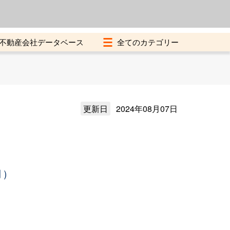
よくある質問
加盟店募集中
不動産会社データベース
更新日
2024年08月07日
月）