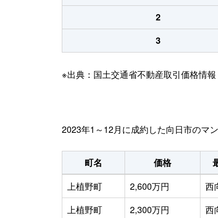
2
3
※出典：国土交通省不動産取引価格情報
2023年1～12月に成約した向日市の
町名
価格
上植野町
2,600万円
西
上植野町
2,300万円
西