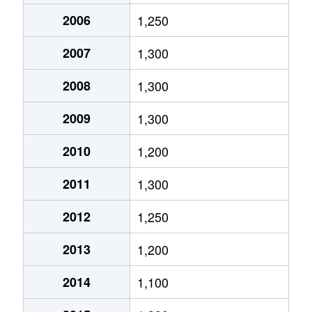
醍醐上ノ山町
800万円
醍醐(京都)
2006
1,250
醍醐上ノ山町
440万円
醍醐(京都)
2007
1,300
醍醐上ノ山町
10万円
醍醐(京都)
2008
1,300
醍醐上ノ山町
650万円
醍醐(京都)
2009
1,300
2010
1,200
醍醐大構町
2,200万円
醍醐(京都)
2011
1,300
醍醐大構町
3,300万円
醍醐(京都)
2012
1,250
竹田七瀬川町
3,100万円
伏見(京都)
2013
1,200
納所町
1,700万円
淀
2014
1,100
羽束師鴨川町
1,700万円
中書島