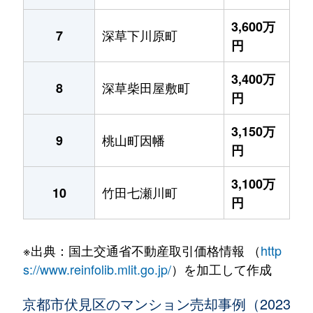
3,600万
深草下川原町
7
円
3,400万
深草柴田屋敷町
8
円
3,150万
桃山町因幡
9
円
3,100万
竹田七瀬川町
10
円
※出典：国土交通省不動産取引価格情報 （
http
s://www.reinfolib.mlit.go.jp/
）を加工して作成
京都市伏見区のマンション売却事例（2023