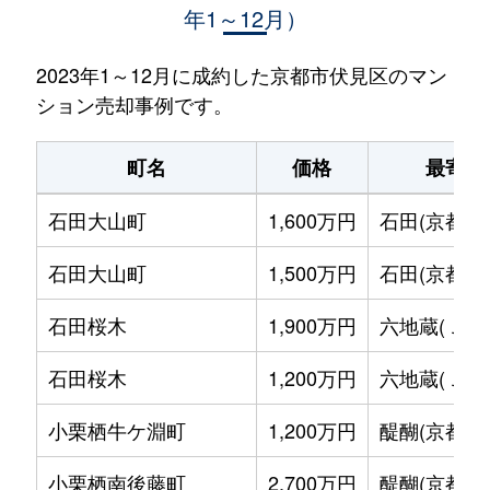
年1～12月）
2023年1～12月に成約した京都市伏見区のマン
ション売却事例です。
町名
価格
最寄駅
石田大山町
1,600万円
石田(京都市
石田大山町
1,500万円
石田(京都市
石田桜木
1,900万円
六地蔵(ＪＲ
石田桜木
1,200万円
六地蔵(ＪＲ
小栗栖牛ケ淵町
1,200万円
醍醐(京都)
小栗栖南後藤町
2,700万円
醍醐(京都)