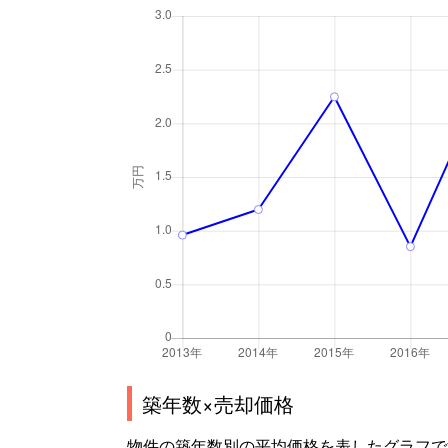
築年数×売却価格
物件の築年数別の平均価格を表したグラフで