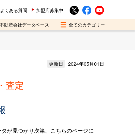
よくある質問
加盟店募集中
不動産会社データベース
更新日
2024年05月01日
・査定
報
ータが見つかり次第、こちらのページに