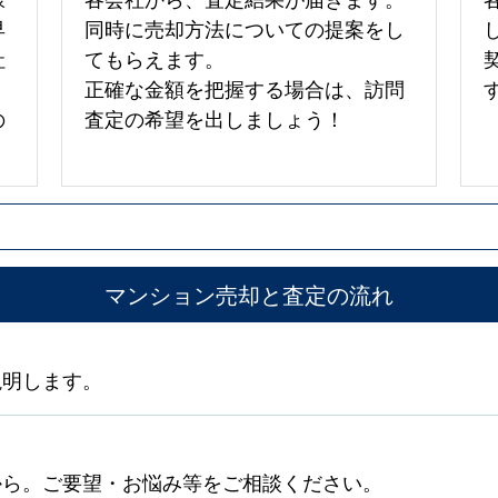
早
同時に売却方法についての提案をし
社
てもらえます。
正確な金額を把握する場合は、訪問
の
査定の希望を出しましょう！
マンション売却と査定の流れ
説明します。
から。ご要望・お悩み等をご相談ください。