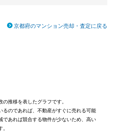
京都府のマンション売却・査定に戻る
数の推移を表したグラフです。
いるのであれば、不動産がすぐに売れる可能
域であれば競合する物件が少ないため、高い
す。