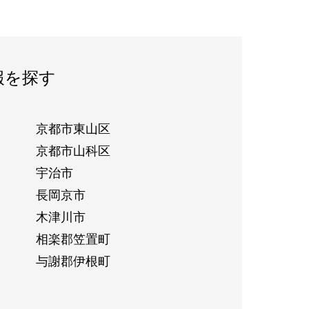
報を探す
京都市東山区
京都市山科区
宇治市
長岡京市
木津川市
相楽郡笠置町
与謝郡伊根町