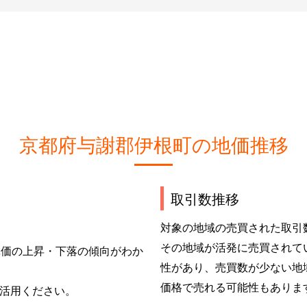
京都府与謝郡伊根町の地価推移
取引数推移
対象の地域の売買された取引
その地域が活発に売買されて
単価の上昇・下落の傾向がわか
性があり、売買数が少ない地
価格で売れる可能性もありま
活用ください。