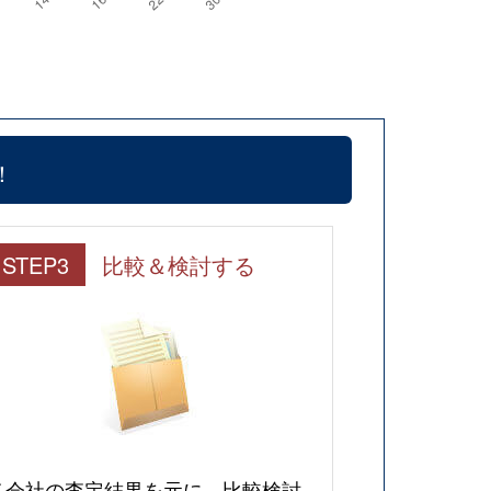
！
STEP3
比較＆検討する
各会社の査定結果を元に、比較検討