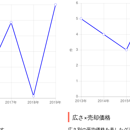
広さ×売却価格
す。
広さ別の平均価格を表したグ