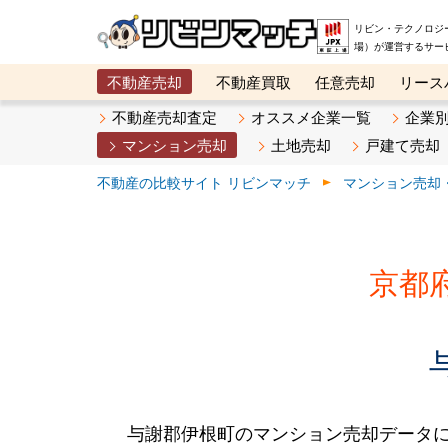
リビン・テクノロジ
場）が運営するサー
不動産売却
不動産買取
任意売却
リース
メタ住宅展示場
ベスト不動産カンパニー
オン
不動産売却査定
オススメ企業一覧
企業
マンション売却
土地売却
戸建て売却
不動産の比較サイト リビンマッチ
マンション売却
京都
与謝郡伊根町のマンション売却データ