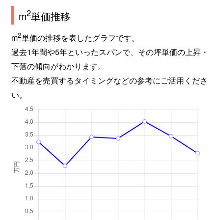
2
m
単価推移
2
m
単価の推移を表したグラフです。
過去1年間や5年といったスパンで、その坪単価の上昇・
下落の傾向がわかります。
不動産を売買するタイミングなどの参考にご活用くださ
い。