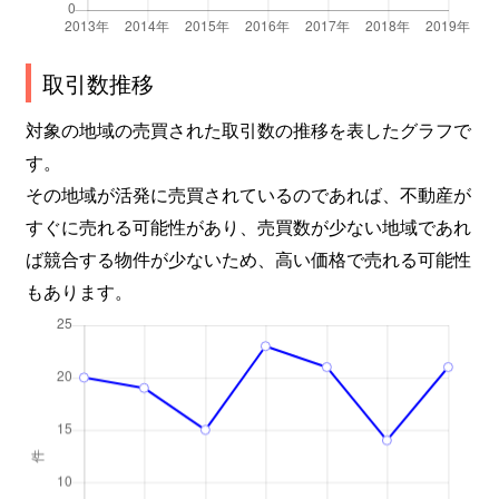
取引数推移
対象の地域の売買された取引数の推移を表したグラフで
す。
その地域が活発に売買されているのであれば、不動産が
すぐに売れる可能性があり、売買数が少ない地域であれ
ば競合する物件が少ないため、高い価格で売れる可能性
もあります。