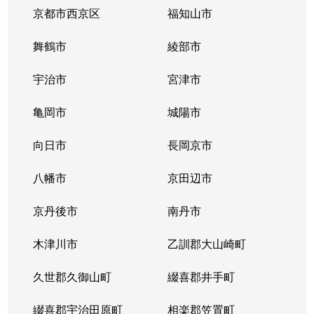
京都市西京区
福知山市
舞鶴市
綾部市
宇治市
宮津市
亀岡市
城陽市
向日市
長岡京市
八幡市
京田辺市
京丹後市
南丹市
木津川市
乙訓郡大山崎町
久世郡久御山町
綴喜郡井手町
綴喜郡宇治田原町
相楽郡笠置町