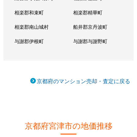
相楽郡和束町
相楽郡精華町
相楽郡南山城村
船井郡京丹波町
与謝郡伊根町
与謝郡与謝野町
京都府のマンション売却・査定に戻る
京都府宮津市の地価推移