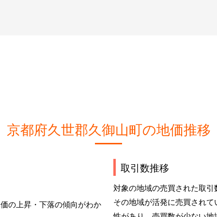
京都府久世郡久御山町の地価推移
取引数推移
対象の地域の売買された取引
その地域が活発に売買されて
単価の上昇・下落の傾向がわか
性があり、売買数が少ない地