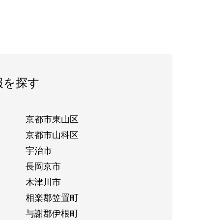
報を探す
京都市東山区
京都市山科区
宇治市
長岡京市
木津川市
相楽郡笠置町
与謝郡伊根町