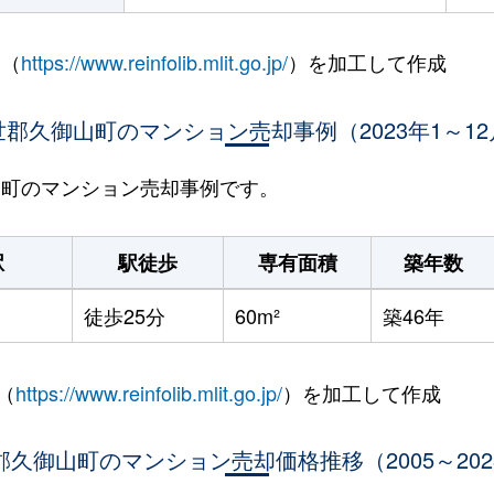
 （
https://www.reinfolib.mlit.go.jp/
）を加工して作成
世郡久御山町のマンション売却事例（2023年1～12
御山町のマンション売却事例です。
駅
駅徒歩
専有面積
築年数
徒歩25分
60m²
築46年
（
https://www.reinfolib.mlit.go.jp/
）を加工して作成
郡久御山町のマンション売却価格推移（2005～202