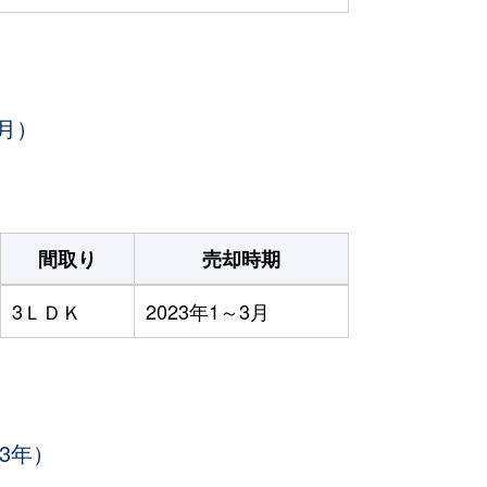
月）
間取り
売却時期
3ＬＤＫ
2023年1～3月
3年）