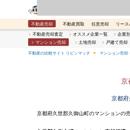
リビン・テクノロジ
場）が運営するサー
不動産売却
不動産買取
任意売却
リース
メタ住宅展示場
ベスト不動産カンパニー
オン
不動産売却査定
オススメ企業一覧
企業
マンション売却
土地売却
戸建て売却
不動産の比較サイト リビンマッチ
マンション売却
京
京都府
京都府久世郡久御山町のマンションの