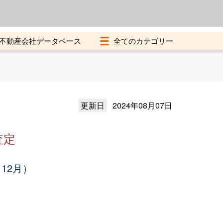
よくある質問
加盟店募集中
不動産会社データベース
更新日
2024年08月07日
査定
12月）