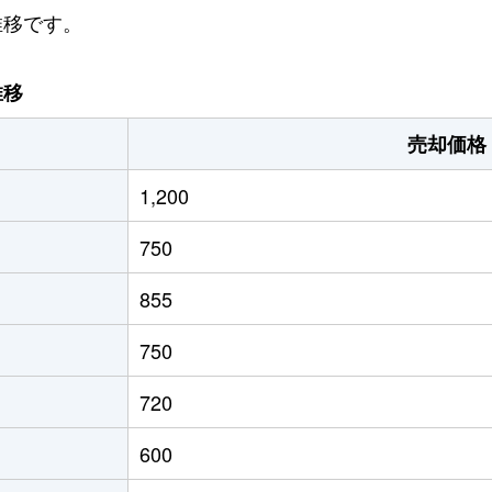
推移です。
推移
売却価格
1,200
750
855
750
720
600