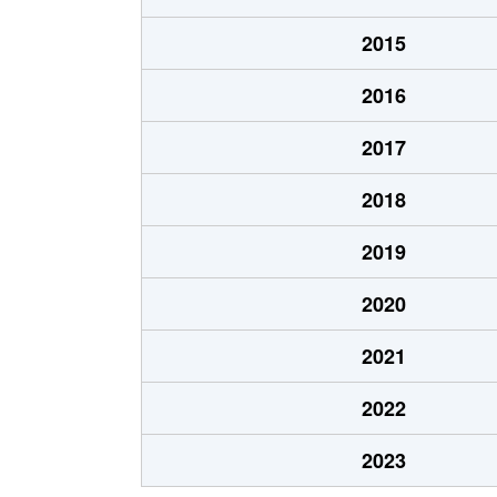
西七条御領町
2,200万円
2015
西七条御領町
2,100万円
2016
西七条西石ケ坪町
1,700万円
2017
西七条西久保町
3,300万円
2018
西七条西八反田町
2,500万円
2019
西七条西八反田町
2,500万円
2020
西七条西八反田町
2,700万円
2021
西七条西八反田町
2,500万円
2022
西七条西八反田町
2,500万円
2023