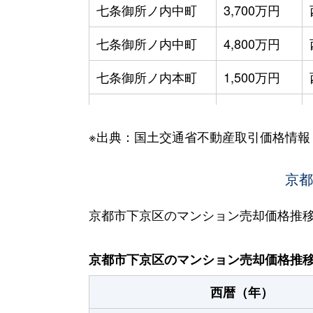
七条御所ノ内中町
3,700万円
七条御所ノ内中町
4,800万円
七条御所ノ内本町
1,500万円
七条御所ノ内本町
3,200万円
※出典：国土交通省不動産取引価格情報
七条御所ノ内南町
1,700万円
七条御所ノ内南町
1,800万円
京都
中堂寺坊城町
690万円
京都市下京区のマンション売却価格推
中堂寺壬生川町
2,200万円
京都市下京区のマンション売却価格推
中堂寺壬生川町
2,000万円
西暦（年）
西七条掛越町
1,100万円