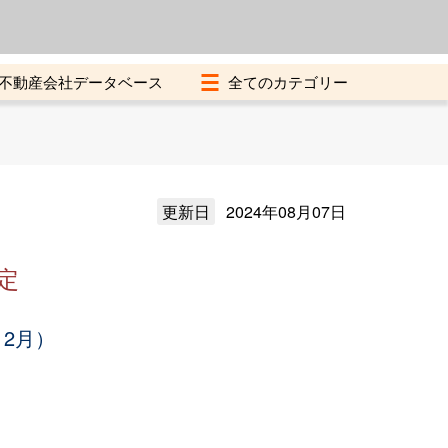
よくある質問
加盟店募集中
不動産会社データベース
更新日
2024年08月07日
定
12月）