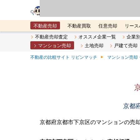
リビン・テクノロジ
場）が運営するサー
不動産売却
不動産買取
任意売却
リース
メタ住宅展示場
ベスト不動産カンパニー
オン
不動産売却査定
オススメ企業一覧
企業
マンション売却
土地売却
戸建て売却
不動産の比較サイト リビンマッチ
マンション売却
京都府
京都府京都市下京区のマンションの売