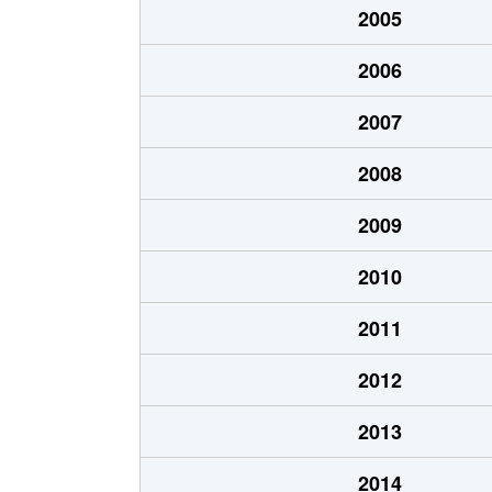
2005
西七条掛越町
2,400万円
2006
西七条北衣田町
1,700万円
2007
西七条北衣田町
2,100万円
2008
西七条北衣田町
1,700万円
2009
西七条北衣田町
2,400万円
2010
西七条北衣田町
3,100万円
2011
西七条北衣田町
1,800万円
2012
西七条御領町
2,100万円
2013
西七条御領町
2,200万円
2014