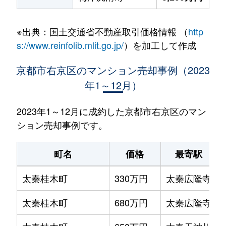
※出典：国土交通省不動産取引価格情報 （
http
s://www.reinfolib.mlit.go.jp/
）を加工して作成
京都市右京区のマンション売却事例（2023
年1～12月）
2023年1～12月に成約した京都市右京区のマン
ション売却事例です。
町名
価格
最寄駅
太秦桂木町
330万円
太秦広隆寺
太秦桂木町
680万円
太秦広隆寺