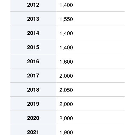
2012
1,400
梅津罧原町
2,100万円
松尾大社
2013
1,550
梅津南広町
2,000万円
太秦天神川
2014
1,400
梅津南広町
630万円
太秦天神川
2015
1,400
梅津南広町
1,400万円
太秦天神川
2016
1,600
梅津南広町
2,700万円
太秦天神川
2017
2,000
梅津南広町
2,500万円
太秦天神川
2018
2,050
梅津南広町
1,100万円
西京極
2019
2,000
梅津南広町
2,300万円
西京極
2020
2,000
西院上今田町
2,400万円
西大路御池
2021
1,900