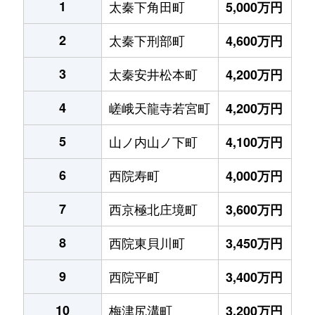
1
太秦下角田町
5,000万円
2
太秦下刑部町
4,600万円
3
太秦安井松本町
4,200万円
4
嵯峨天龍寺若宮町
4,200万円
5
山ノ内山ノ下町
4,100万円
6
西院寿町
4,000万円
7
西京極北庄境町
3,600万円
8
西院東貝川町
3,450万円
9
西院平町
3,400万円
10
梅津尻溝町
3,200万円