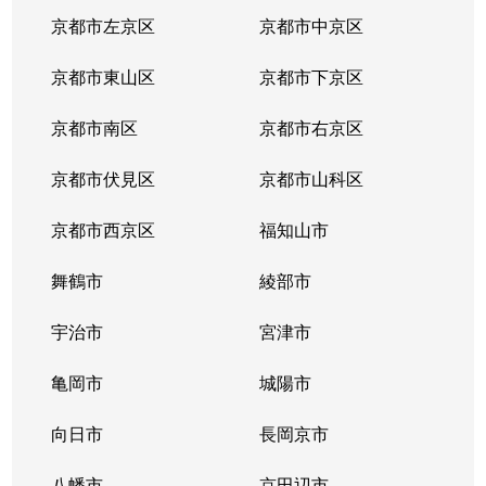
西院西溝崎町
1,900万円
西京極
京都市左京区
京都市中京区
西院東貝川町
3,600万円
西京極
京都市東山区
京都市下京区
西院東貝川町
3,300万円
西京極
京都市南区
京都市右京区
西院東中水町
1,300万円
西院(阪急)
京都市伏見区
京都市山科区
西院東中水町
1,300万円
西院(阪急)
京都市西京区
福知山市
西院東中水町
2,300万円
西院(阪急)
舞鶴市
綾部市
西院東中水町
2,000万円
西院(阪急)
宇治市
宮津市
西院東中水町
1,500万円
西院(阪急)
亀岡市
城陽市
西院東中水町
向日市
2,800万円
長岡京市
西院(阪急)
八幡市
京田辺市