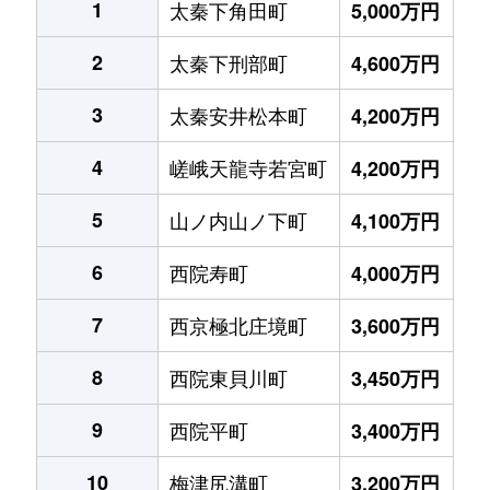
1
太秦下角田町
5,000万円
2
太秦下刑部町
4,600万円
3
太秦安井松本町
4,200万円
4
嵯峨天龍寺若宮町
4,200万円
5
山ノ内山ノ下町
4,100万円
6
西院寿町
4,000万円
7
西京極北庄境町
3,600万円
8
西院東貝川町
3,450万円
9
西院平町
3,400万円
10
梅津尻溝町
3,200万円