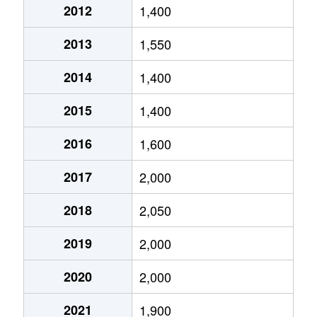
2012
1,400
梅津罧原町
2,100万円
松尾大社
2013
1,550
梅津南広町
2,000万円
太秦天神川
2014
1,400
梅津南広町
630万円
太秦天神川
2015
1,400
梅津南広町
1,400万円
太秦天神川
2016
1,600
梅津南広町
2,700万円
太秦天神川
2017
2,000
梅津南広町
2,500万円
太秦天神川
2018
2,050
梅津南広町
1,100万円
西京極
2019
2,000
梅津南広町
2,300万円
西京極
2020
2,000
西院上今田町
2,400万円
西大路御池
2021
1,900