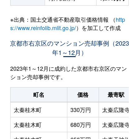
※出典：国土交通省不動産取引価格情報 （
http
s://www.reinfolib.mlit.go.jp/
）を加工して作成
京都市右京区のマンション売却事例（2023
年1～12月）
2023年1～12月に成約した京都市右京区のマン
ション売却事例です。
町名
価格
最寄駅
太秦桂木町
330万円
太秦広隆寺
太秦桂木町
680万円
太秦広隆寺