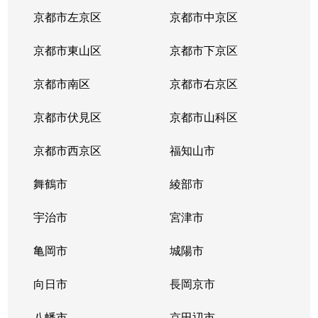
西院西溝崎町
1,900万円
西京極
京都市左京区
京都市中京区
西院東貝川町
3,600万円
西京極
京都市東山区
京都市下京区
西院東貝川町
3,300万円
西京極
京都市南区
京都市右京区
西院東中水町
1,300万円
西院(阪急)
京都市伏見区
京都市山科区
西院東中水町
1,300万円
西院(阪急)
京都市西京区
福知山市
西院東中水町
2,300万円
西院(阪急)
舞鶴市
綾部市
西院東中水町
2,000万円
西院(阪急)
宇治市
宮津市
西院東中水町
1,500万円
西院(阪急)
亀岡市
城陽市
西院東中水町
向日市
2,800万円
長岡京市
西院(阪急)
八幡市
京田辺市