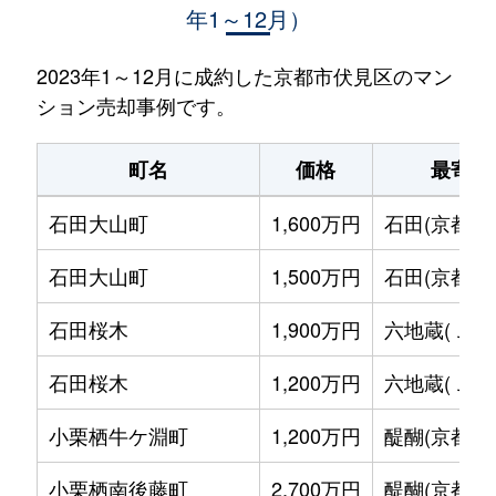
年1～12月）
2023年1～12月に成約した京都市伏見区のマン
ション売却事例です。
町名
価格
最寄駅
石田大山町
1,600万円
石田(京都市
石田大山町
1,500万円
石田(京都市
石田桜木
1,900万円
六地蔵(ＪＲ
石田桜木
1,200万円
六地蔵(ＪＲ
小栗栖牛ケ淵町
1,200万円
醍醐(京都)
小栗栖南後藤町
2,700万円
醍醐(京都)