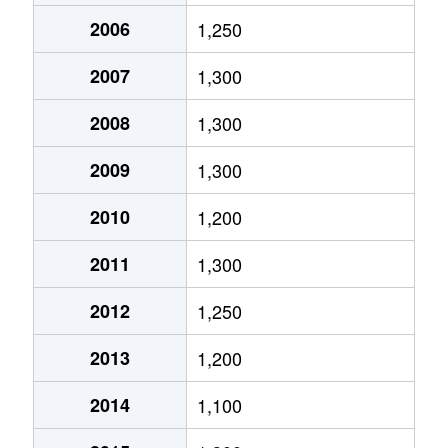
醍醐上ノ山町
800万円
醍醐(京都)
2006
1,250
醍醐上ノ山町
440万円
醍醐(京都)
2007
1,300
醍醐上ノ山町
10万円
醍醐(京都)
2008
1,300
醍醐上ノ山町
650万円
醍醐(京都)
2009
1,300
2010
1,200
醍醐大構町
2,200万円
醍醐(京都)
2011
1,300
醍醐大構町
3,300万円
醍醐(京都)
2012
1,250
竹田七瀬川町
3,100万円
伏見(京都)
2013
1,200
納所町
1,700万円
淀
2014
1,100
羽束師鴨川町
1,700万円
中書島