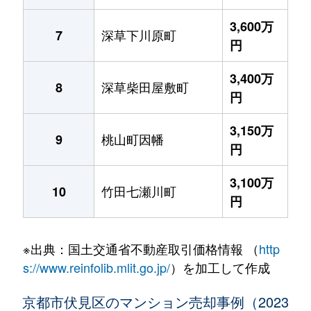
3,600万
深草下川原町
7
円
3,400万
深草柴田屋敷町
8
円
3,150万
桃山町因幡
9
円
3,100万
竹田七瀬川町
10
円
※出典：国土交通省不動産取引価格情報 （
http
s://www.reinfolib.mlit.go.jp/
）を加工して作成
京都市伏見区のマンション売却事例（2023