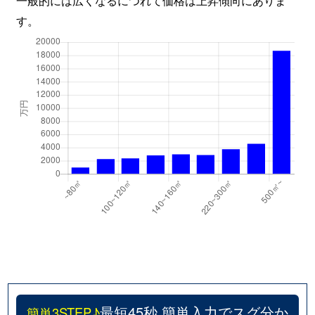
す。
最短45秒 簡単入力でスグ分か
簡単3STEP♪