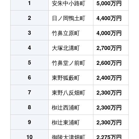
1
安朱中小路町
5,000万円
2
日ノ岡鴨土町
4,400万円
3
竹鼻立原町
4,000万円
4
大塚北溝町
2,700万円
5
竹鼻堂ノ前町
2,600万円
6
東野狐藪町
2,400万円
7
東野八反畑町
2,300万円
8
椥辻西浦町
2,300万円
9
椥辻東浦町
2,300万円
10
御陵大津畑町
2,275万円