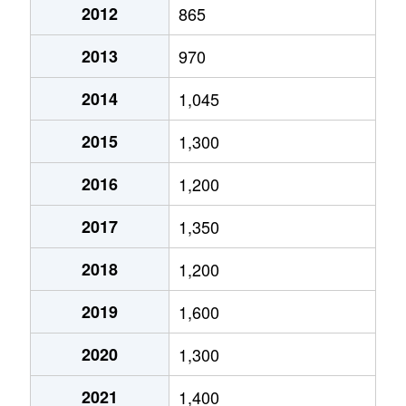
2012
865
椥辻西浦町
1,900万円
椥辻
徒歩6
2013
970
椥辻西浦町
2,700万円
椥辻
徒歩6
2014
1,045
椥辻西浦町
2,700万円
椥辻
徒歩6
2015
1,300
椥辻西浦町
1,000万円
椥辻
徒歩8
2016
1,200
椥辻西浦町
2,700万円
椥辻
徒歩8
2017
1,350
椥辻西潰
830万円
椥辻
徒歩5
2018
1,200
椥辻東浦町
1,300万円
椥辻
徒歩5
2019
1,600
椥辻東浦町
2,900万円
椥辻
徒歩5
2020
1,300
椥辻東浦町
2,300万円
椥辻
徒歩6
2021
1,400