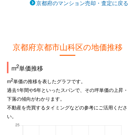
京都府のマンション売却・査定に戻る
京都府京都市山科区の地価推移
2
m
単価推移
2
m
単価の推移を表したグラフです。
過去1年間や5年といったスパンで、その坪単価の上昇・
下落の傾向がわかります。
不動産を売買するタイミングなどの参考にご活用くださ
い。