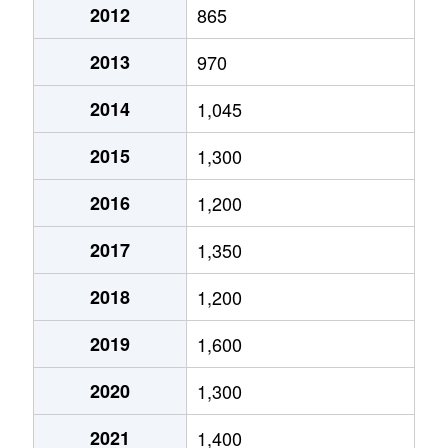
2012
865
椥辻西浦町
1,900万円
椥辻
徒歩6
2013
970
椥辻西浦町
2,700万円
椥辻
徒歩6
2014
1,045
椥辻西浦町
2,700万円
椥辻
徒歩6
2015
1,300
椥辻西浦町
1,000万円
椥辻
徒歩8
2016
1,200
椥辻西浦町
2,700万円
椥辻
徒歩8
2017
1,350
椥辻西潰
830万円
椥辻
徒歩5
2018
1,200
椥辻東浦町
1,300万円
椥辻
徒歩5
2019
1,600
椥辻東浦町
2,900万円
椥辻
徒歩5
2020
1,300
椥辻東浦町
2,300万円
椥辻
徒歩6
2021
1,400