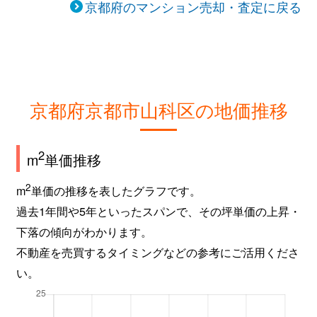
京都府のマンション売却・査定に戻る
京都府京都市山科区の地価推移
2
m
単価推移
2
m
単価の推移を表したグラフです。
過去1年間や5年といったスパンで、その坪単価の上昇・
下落の傾向がわかります。
不動産を売買するタイミングなどの参考にご活用くださ
い。