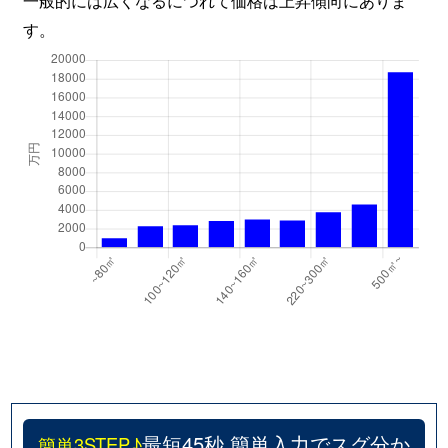
す。
最短45秒 簡単入力でスグ分か
簡単3STEP♪