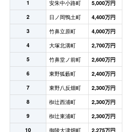
1
安朱中小路町
5,000万円
2
日ノ岡鴨土町
4,400万円
3
竹鼻立原町
4,000万円
4
大塚北溝町
2,700万円
5
竹鼻堂ノ前町
2,600万円
6
東野狐藪町
2,400万円
7
東野八反畑町
2,300万円
8
椥辻西浦町
2,300万円
9
椥辻東浦町
2,300万円
10
御陵大津畑町
2,275万円