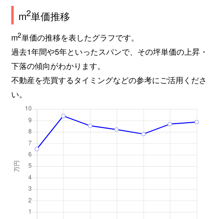
2
m
単価推移
2
m
単価の推移を表したグラフです。
過去1年間や5年といったスパンで、その坪単価の上昇・
下落の傾向がわかります。
不動産を売買するタイミングなどの参考にご活用くださ
い。