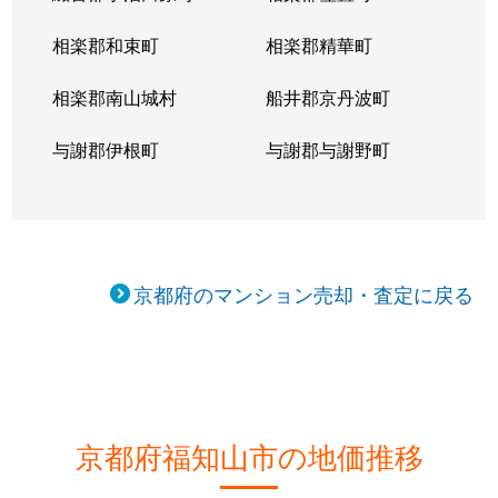
相楽郡和束町
相楽郡精華町
相楽郡南山城村
船井郡京丹波町
与謝郡伊根町
与謝郡与謝野町
京都府のマンション売却・査定に戻る
京都府福知山市の地価推移