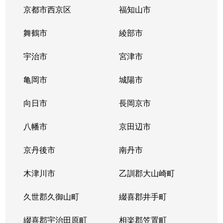
京都市西京区
福知山市
舞鶴市
綾部市
宇治市
宮津市
亀岡市
城陽市
向日市
長岡京市
八幡市
京田辺市
京丹後市
南丹市
木津川市
乙訓郡大山崎町
久世郡久御山町
綴喜郡井手町
綴喜郡宇治田原町
相楽郡笠置町