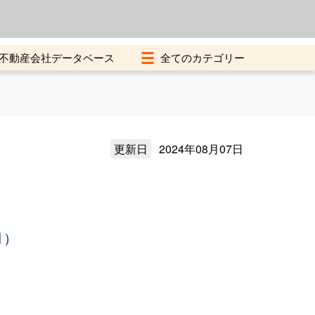
よくある質問
加盟店募集中
不動産会社データベース
更新日
2024年08月07日
月）