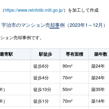
 （
https://www.reinfolib.mlit.go.jp/
）を加工して作成
宇治市のマンション売却事例（2023年1～12月）
マンション売却事例です。
最寄駅
駅徒歩
専有面積
築年数
徒歩6分
90m²
築24年
徒歩4分
70m²
築24年
Ｒ)
徒歩10分
50m²
築35年
Ｒ)
徒歩1分
70m²
築14年