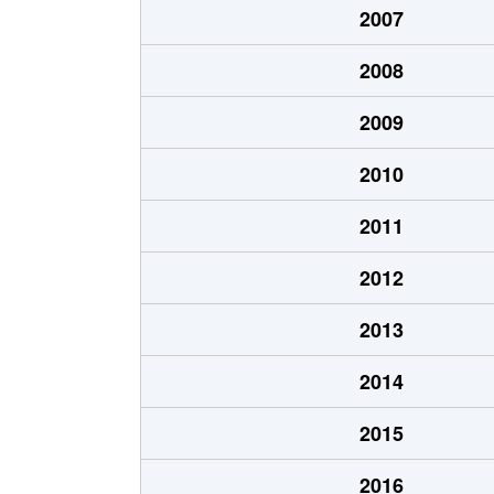
2007
大久保町
2,500万円
大久保(
2008
小倉町
3,200万円
小倉(京
2009
小倉町
2,500万円
小倉(京
2010
五ケ庄
1,500万円
黄檗(京
2011
五ケ庄
1,500万円
黄檗(京
2012
五ケ庄
1,500万円
黄檗(京
2013
五ケ庄
1,000万円
黄檗(京
2014
五ケ庄
1,500万円
木幡(京
2015
木幡
2,600万円
木幡(京
2016