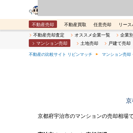
リビン・テクノロジ
場）が運営するサー
不動産売却
不動産買取
任意売却
リース
メタ住宅展示場
ベスト不動産カンパニー
オン
不動産売却査定
オススメ企業一覧
企業
マンション売却
土地売却
戸建て売却
不動産の比較サイト リビンマッチ
マンション売却
京
京都府宇治市のマンションの売却相場