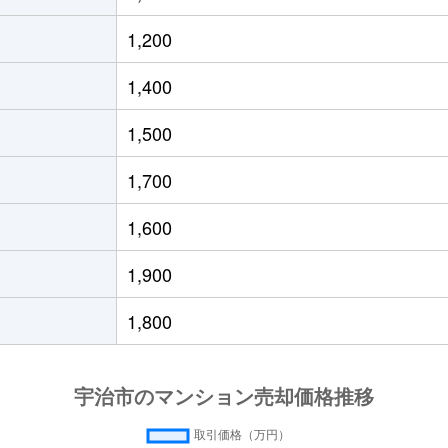
阪)
徒歩6分
65m²
築28年
1,200
阪)
徒歩3分
75m²
築44年
1,400
阪)
徒歩7分
60m²
築29年
1,500
阪)
徒歩6分
55m²
築29年
1,700
倉
徒歩11分
85m²
築27年
1,600
徒歩6分
55m²
築27年
1,900
徒歩6分
65m²
築27年
1,800
徒歩6分
55m²
築27年
徒歩6分
85m²
築21年