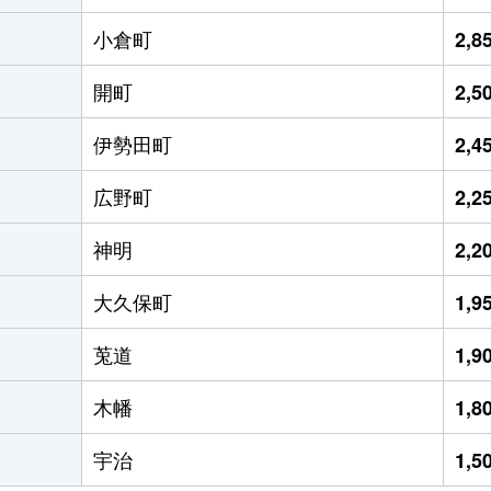
小倉町
2,
開町
2,
伊勢田町
2,
広野町
2,
神明
2,
大久保町
1,
莵道
1,
木幡
1,
宇治
1,