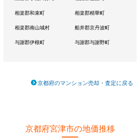
相楽郡和束町
相楽郡精華町
相楽郡南山城村
船井郡京丹波町
与謝郡伊根町
与謝郡与謝野町
京都府のマンション売却・査定に戻る
京都府宮津市の地価推移