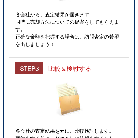
各会社から、査定結果が届きます。
同時に売却方法についての提案をしてもらえま
す。
正確な金額を把握する場合は、訪問査定の希望
を出しましょう！
STEP3
比較＆検討する
各会社の査定結果を元に、比較検討します。