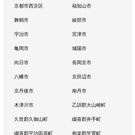
京都市西京区
福知山市
舞鶴市
綾部市
宇治市
宮津市
亀岡市
城陽市
向日市
長岡京市
八幡市
京田辺市
京丹後市
南丹市
木津川市
乙訓郡大山崎町
久世郡久御山町
綴喜郡井手町
綴喜郡宇治田原町
相楽郡笠置町