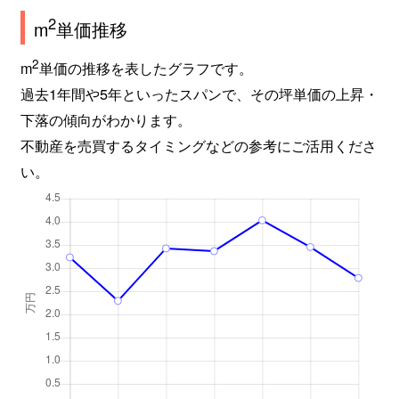
2
m
単価推移
2
m
単価の推移を表したグラフです。
過去1年間や5年といったスパンで、その坪単価の上昇・
下落の傾向がわかります。
不動産を売買するタイミングなどの参考にご活用くださ
い。