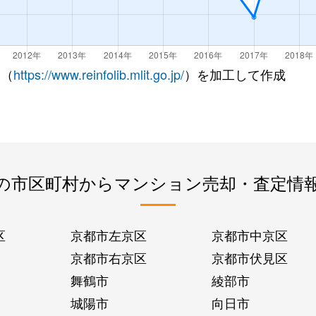
 （
https://www.reinfolib.mlit.go.jp/
）を加工して作成
の市区町村からマンション売却・査定情
区
京都市左京区
京都市中京区
京都市右京区
京都市伏見区
舞鶴市
綾部市
城陽市
向日市