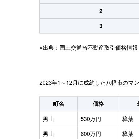
2
3
※出典：国土交通省不動産取引価格情報
2023年1～12月に成約した八幡市の
町名
価格
男山
530万円
樟葉
男山
600万円
樟葉