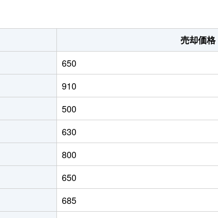
手
徒歩9分
80m²
築15年
手
徒歩11分
85m²
築21年
売却価格
手
徒歩14分
85m²
築21年
650
手
徒歩14分
85m²
築21年
910
手
徒歩19分
90m²
築14年
500
手
徒歩12分
90m²
築13年
630
手
徒歩11分
80m²
築14年
800
八幡宮
徒歩12分
60m²
築46年
650
685