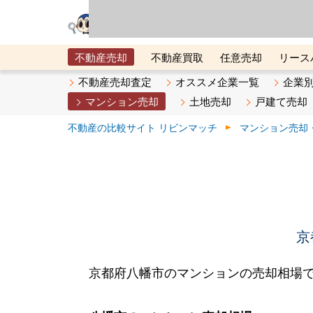
リビン・テクノロジ
場）が運営するサー
不動産売却
不動産買取
任意売却
リース
メタ住宅展示場
ベスト不動産カンパニー
オン
不動産売却査定
オススメ企業一覧
企業
マンション売却
土地売却
戸建て売却
不動産の比較サイト リビンマッチ
マンション売却
京
京都府八幡市のマンションの売却相場