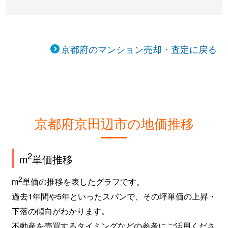
京都府のマンション売却・査定に戻る
京都府京田辺市の地価推移
2
m
単価推移
2
m
単価の推移を表したグラフです。
過去1年間や5年といったスパンで、その坪単価の上昇・
下落の傾向がわかります。
不動産を売買するタイミングなどの参考にご活用くださ