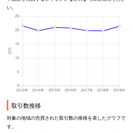
い。
取引数推移
対象の地域の売買された取引数の推移を表したグラフで
す。