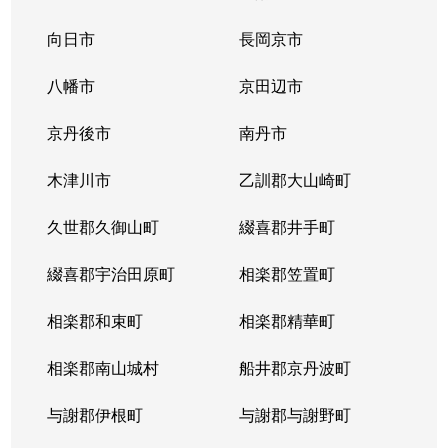
向日市
長岡京市
八幡市
京田辺市
京丹後市
南丹市
木津川市
乙訓郡大山崎町
久世郡久御山町
綴喜郡井手町
綴喜郡宇治田原町
相楽郡笠置町
相楽郡和束町
相楽郡精華町
相楽郡南山城村
船井郡京丹波町
与謝郡伊根町
与謝郡与謝野町