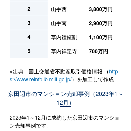
2
山手西
3,800万円
3
山手南
2,900万円
4
草内鐘鉦割
1,100万円
5
草内禅定寺
700万円
※出典：国土交通省不動産取引価格情報 （
http
s://www.reinfolib.mlit.go.jp/
）を加工して作成
京田辺市のマンション売却事例（2023年1～
12月）
2023年1～12月に成約した京田辺市のマンショ
ン売却事例です。