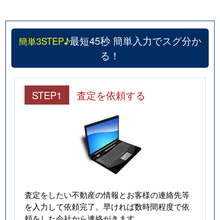
最短45秒 簡単入力でスグ分か
簡単3STEP♪
る！
STEP1
査定を依頼する
査定をしたい不動産の情報とお客様の連絡先等
を入力して依頼完了。早ければ数時間程度で依
頼をした会社から連絡がきます。