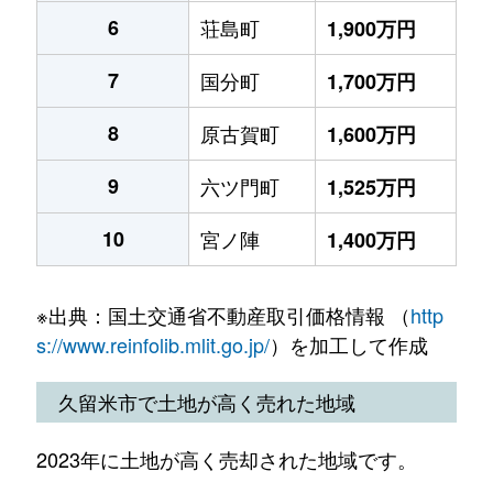
6
荘島町
1,900万円
7
国分町
1,700万円
8
原古賀町
1,600万円
9
六ツ門町
1,525万円
10
宮ノ陣
1,400万円
※出典：国土交通省不動産取引価格情報 （
http
s://www.reinfolib.mlit.go.jp/
）を加工して作成
久留米市で土地が高く売れた地域
2023年に土地が高く売却された地域です。