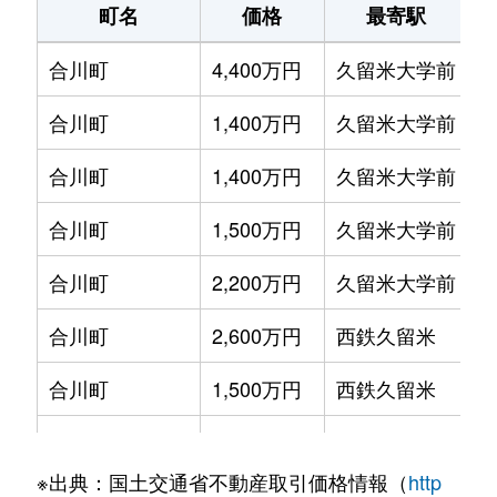
町名
価格
最寄駅
小頭町
330万円
西鉄久留米
徒歩16分
合川町
4,400万円
久留米大学前
徒
小頭町
440万円
西鉄久留米
徒歩15分
合川町
1,400万円
久留米大学前
徒
小頭町
260万円
花畑
徒歩9分
合川町
1,400万円
久留米大学前
徒
国分町
1,700万円
南久留米
徒歩18分
合川町
1,500万円
久留米大学前
徒
篠原町
1,200万円
西鉄久留米
徒歩7分
合川町
2,200万円
久留米大学前
徒
荘島町
1,900万円
久留米
徒歩9分
合川町
2,600万円
西鉄久留米
徒
荘島町
2,000万円
久留米
徒歩9分
合川町
1,500万円
西鉄久留米
徒
荘島町
1,700万円
久留米
徒歩13分
荒木町
860万円
荒木
徒
荘島町
950万円
久留米
徒歩9分
※出典：国土交通省不動産取引価格情報（
http
荒木町
1,400万円
荒木
徒