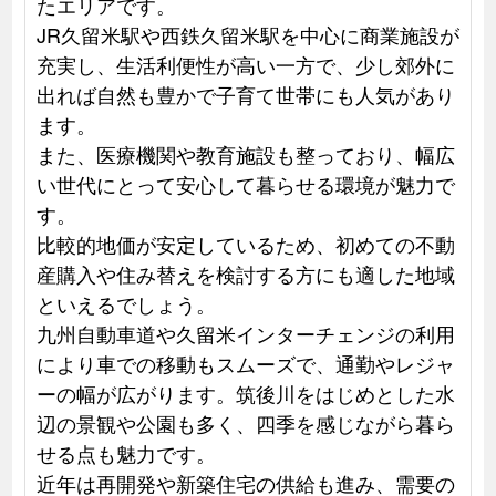
たエリアです。
JR久留米駅や西鉄久留米駅を中心に商業施設が
充実し、生活利便性が高い一方で、少し郊外に
出れば自然も豊かで子育て世帯にも人気があり
ます。
また、医療機関や教育施設も整っており、幅広
い世代にとって安心して暮らせる環境が魅力で
す。
比較的地価が安定しているため、初めての不動
産購入や住み替えを検討する方にも適した地域
といえるでしょう。
九州自動車道や久留米インターチェンジの利用
により車での移動もスムーズで、通勤やレジャ
ーの幅が広がります。筑後川をはじめとした水
辺の景観や公園も多く、四季を感じながら暮ら
せる点も魅力です。
近年は再開発や新築住宅の供給も進み、需要の