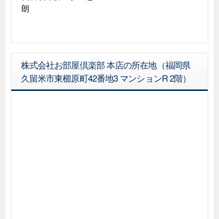
朗
株式会社お部屋倶楽部 本店の所在地（福岡県
久留米市東櫛原町42番地3 マンションR 2階）