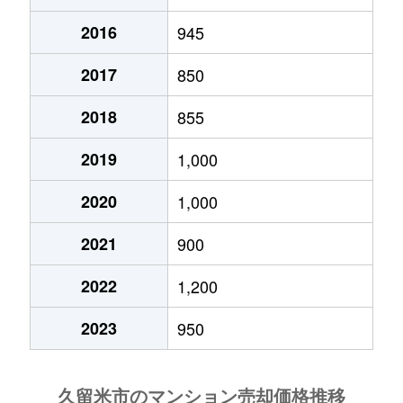
津福今町
980万円
津福
徒歩6分
上津
3,700万円
西鉄久留米
徒
2016
945
京町
1,600万円
久留米
徒
津福今町
660万円
津福
徒歩6分
上津町
3,500万円
荒木
徒
2017
850
草野町
250万円
筑後草野
徒
津福今町
580万円
津福
徒歩6分
上津町
2,600万円
西鉄久留米
徒
2018
855
高良内町
1,700万円
久留米大学前
徒
津福本町
1,100万円
試験場前
徒歩11分
上津町
2,400万円
西鉄久留米
徒
2019
1,000
高良内町
700万円
久留米大学前
徒
寺町
630万円
西鉄久留米
徒歩6分
2020
1,000
上津町
2,000万円
南久留米
徒
高良内町
1,300万円
西鉄久留米
徒
天神町
800万円
西鉄久留米
徒歩4分
2021
900
上津町
4,500万円
南久留米
徒
国分町
2,100万円
西鉄久留米
徒
通外町
650万円
櫛原
徒歩9分
2022
1,200
北野町稲数
1,800万円
大城
徒
国分町
500万円
西鉄久留米
徒
通外町
430万円
西鉄久留米
徒歩5分
2023
950
北野町今山
1,200万円
北野(福岡)
徒
国分町
880万円
西鉄久留米
徒
通町
1,000万円
西鉄久留米
徒歩8分
北野町今山
1,800万円
北野(福岡)
徒
国分町
1,900万円
西鉄久留米
徒
通町
1,500万円
西鉄久留米
徒歩13分