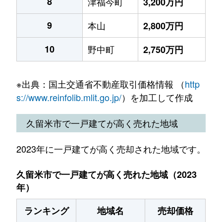
8
津福今町
3,200万円
9
本山
2,800万円
10
野中町
2,750万円
※出典：国土交通省不動産取引価格情報 （
http
s://www.reinfolib.mlit.go.jp/
）を加工して作成
久留米市で一戸建てが高く売れた地域
2023年に一戸建てが高く売却された地域です。
久留米市で一戸建てが高く売れた地域（2023
年）
ランキング
地域名
売却価格