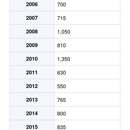
荒木町
1,600万円
荒木
徒
上津町
2006
1,100万円
700
西鉄久留米
徒
諏訪野町
1,700万円
南久留米
徒歩11分
荒木町
3,000万円
荒木
徒
2007
715
上津町
1,100万円
西鉄久留米
徒
中央町
160万円
久留米
徒歩8分
梅満町
8,300万円
津福
徒
2008
1,050
上津町
1,300万円
西鉄久留米
徒
中央町
3,400万円
久留米
徒歩1分
梅満町
120万円
花畑
徒
2009
810
上津町
600万円
南久留米
徒
中央町
2,100万円
久留米
徒歩7分
梅満町
5,400万円
花畑
徒
2010
1,350
上津町
970万円
南久留米
徒
中央町
3,700万円
久留米
徒歩2分
江戸屋敷
3,000万円
荒木
徒
2011
630
北野町乙丸
170万円
大城
徒
中央町
1,600万円
久留米
徒歩5分
江戸屋敷
2,900万円
久留米高校前
徒
2012
550
北野町乙丸
230万円
大城
徒
中央町
3,500万円
久留米
徒歩3分
江戸屋敷
3,400万円
試験場前
徒
2013
765
北野町十郎丸
1,300万円
北野(福岡)
徒
中央町
1,700万円
久留米
徒歩6分
江戸屋敷
2,400万円
花畑
徒
2014
800
北野町八重亀
420万円
金島(福岡)
徒
中央町
5,000万円
久留米
徒歩1分
大橋町
800万円
筑後草野
徒
2015
835
北野町八重亀
4,100万円
金島(福岡)
徒