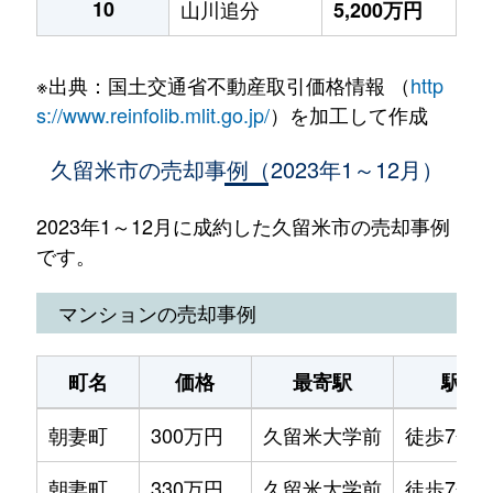
10
山川追分
5,200万円
※出典：国土交通省不動産取引価格情報 （
http
s://www.reinfolib.mlit.go.jp/
）を加工して作成
久留米市の売却事例（2023年1～12月）
2023年1～12月に成約した久留米市の売却事例
です。
マンションの売却事例
町名
価格
最寄駅
駅徒
朝妻町
300万円
久留米大学前
徒歩7分
朝妻町
330万円
久留米大学前
徒歩7分