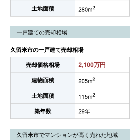
2
土地面積
280m
一戸建ての売却相場
久留米市の一戸建て売却相場
2,100万円
売却価格相場
2
建物面積
205m
2
土地面積
115m
築年数
29年
久留米市でマンションが高く売れた地域