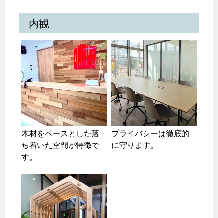
内観
木材をベースとした落
プライバシーは徹底的
ち着いた空間が特徴で
に守ります。
す。