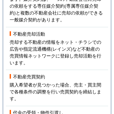
の依頼をする専任媒介契約(専属専任媒介契
約)と複数の不動産会社に売却の依頼ができる
一般媒介契約があります。
不動産売却活動
売却する不動産の情報をネット・チラシでの
広告や指定流通機構(レインズ)など不動産の
売買情報ネットワークに登録し売却活動を行
います。
不動産売買契約
購入希望者が見つかった場合、売主・買主間
で各種条件の調整を行い売買契約を締結しま
す。
代金の受領・物件引渡し