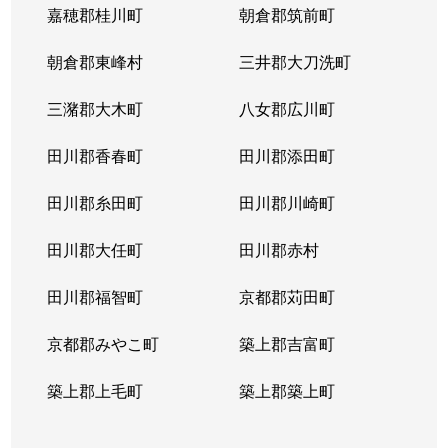
嘉穂郡桂川町
朝倉郡筑前町
朝倉郡東峰村
三井郡大刀洗町
三潴郡大木町
八女郡広川町
田川郡香春町
田川郡添田町
田川郡糸田町
田川郡川崎町
田川郡大任町
田川郡赤村
田川郡福智町
京都郡苅田町
京都郡みやこ町
築上郡吉富町
築上郡上毛町
築上郡築上町