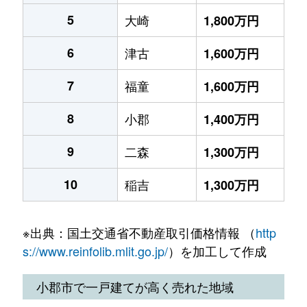
5
大崎
1,800万円
6
津古
1,600万円
7
福童
1,600万円
8
小郡
1,400万円
9
二森
1,300万円
10
稲吉
1,300万円
※出典：国土交通省不動産取引価格情報 （
http
s://www.reinfolib.mlit.go.jp/
）を加工して作成
小郡市で一戸建てが高く売れた地域