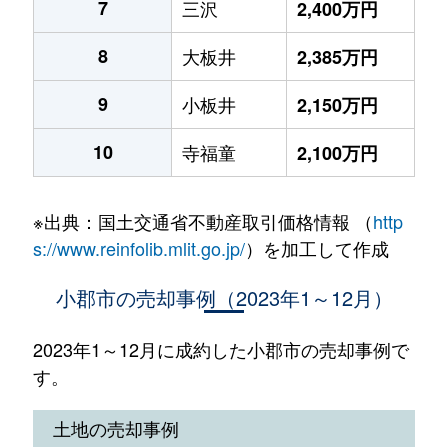
7
三沢
2,400万円
8
大板井
2,385万円
9
小板井
2,150万円
10
寺福童
2,100万円
※出典：国土交通省不動産取引価格情報 （
http
s://www.reinfolib.mlit.go.jp/
）を加工して作成
小郡市の売却事例（2023年1～12月）
2023年1～12月に成約した小郡市の売却事例で
す。
土地の売却事例