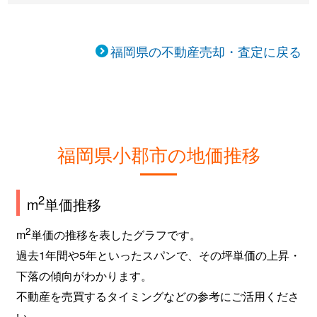
福岡県の不動産売却・査定に戻る
福岡県小郡市の地価推移
2
m
単価推移
2
m
単価の推移を表したグラフです。
過去1年間や5年といったスパンで、その坪単価の上昇・
下落の傾向がわかります。
不動産を売買するタイミングなどの参考にご活用くださ
い。