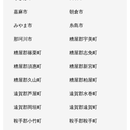
嘉麻市
朝倉市
みやま市
糸島市
那珂川市
糟屋郡宇美町
糟屋郡篠栗町
糟屋郡志免町
糟屋郡須惠町
糟屋郡新宮町
糟屋郡久山町
糟屋郡粕屋町
遠賀郡芦屋町
遠賀郡水巻町
遠賀郡岡垣町
遠賀郡遠賀町
鞍手郡小竹町
鞍手郡鞍手町