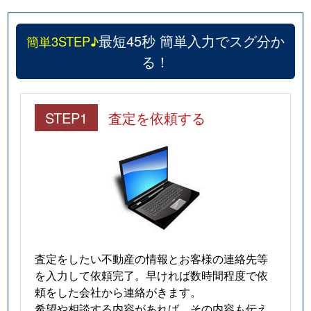
最短45秒 簡単入力でスグ分か
簡単3STEP♪
る！
STEP1
査定を依頼する
査定をしたい不動産の情報とお客様の連絡先等
を入力して依頼完了。早ければ数時間程度で依
頼をした会社から連絡がきます。
希望や相談する内容があれば、その内容も伝え