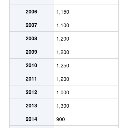
2006
1,150
美鈴の杜
2,500万円
三国が丘
徒歩9分
2007
1,100
三沢
3,500万円
大保
徒歩11分
2008
1,200
三沢
700万円
大保
徒歩18分
2009
1,200
三沢
2,400万円
三国が丘
徒歩7分
2010
1,250
三沢
2,900万円
三沢(福岡)
徒歩10分
2011
1,200
三沢
2,800万円
三沢(福岡)
徒歩5分
2012
1,000
三沢
3,800万円
三沢(福岡)
徒歩10分
2013
1,300
三沢
1,800万円
三沢(福岡)
徒歩9分
2014
900
三沢
740万円
三沢(福岡)
徒歩7分