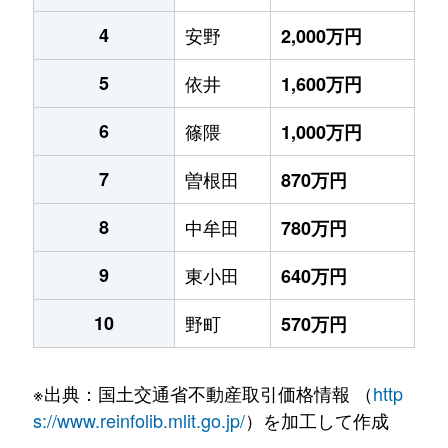
4
安野
2,000万円
5
依井
1,600万円
6
篠隈
1,000万円
7
曽根田
870万円
8
中牟田
780万円
9
東小田
640万円
10
野町
570万円
※出典：国土交通省不動産取引価格情報 （
http
s://www.reinfolib.mlit.go.jp/
）を加工して作成