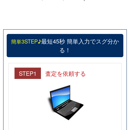
最短45秒 簡単入力でスグ分か
簡単3STEP♪
る！
STEP1
査定を依頼する