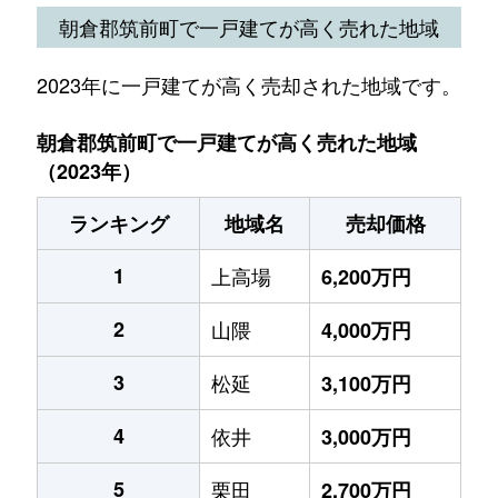
朝倉郡筑前町で一戸建てが高く売れた地域
2023年に一戸建てが高く売却された地域です。
朝倉郡筑前町で一戸建てが高く売れた地域
（2023年）
ランキング
地域名
売却価格
1
上高場
6,200万円
2
山隈
4,000万円
3
松延
3,100万円
4
依井
3,000万円
5
栗田
2,700万円