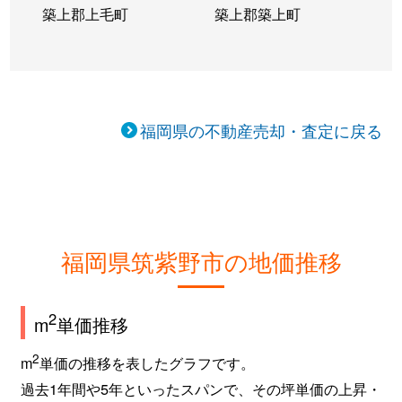
築上郡上毛町
築上郡築上町
福岡県の不動産売却・査定に戻る
福岡県筑紫野市の地価推移
2
m
単価推移
2
m
単価の推移を表したグラフです。
過去1年間や5年といったスパンで、その坪単価の上昇・