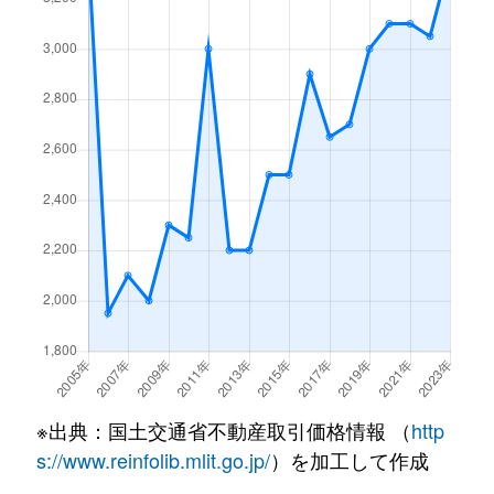
※出典：国土交通省不動産取引価格情報 （
http
s://www.reinfolib.mlit.go.jp/
）を加工して作成