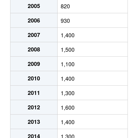
2005
820
針摺南
3,600万円
朝倉街道
徒歩13
紫
1,900万円
紫
徒歩12
2006
930
大字原
1,300万円
太宰府
徒歩1時
大字山家
230万円
筑前山家
徒歩1時
2007
1,400
大字原
3,300万円
太宰府
徒歩29
湯町
2,300万円
二日市
徒歩10
2008
1,500
原田
14,000万円
原田(福岡)
徒歩5分
大字吉木
1,100万円
太宰府
徒歩45
2009
1,100
原田
2,900万円
原田(福岡)
徒歩11
大字吉木
1,500万円
太宰府
徒歩45
2010
1,400
原田
3,700万円
原田(福岡)
徒歩7分
大字吉木
1,500万円
太宰府
徒歩45
2011
1,300
原田
3,500万円
原田(福岡)
徒歩4分
2012
1,600
二日市北
1,800万円
西鉄二日市
徒歩9分
2013
1,400
二日市北
6,800万円
西鉄二日市
徒歩9分
2014
1,300