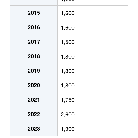
二日市北
6,700万円
西鉄二日市
徒歩4分
2015
1,600
二日市北
4,900万円
西鉄二日市
徒歩12
2016
1,600
二日市北
2,200万円
紫
徒歩9分
2017
1,500
二日市北
6,800万円
紫
徒歩11
2018
1,800
二日市北
3,700万円
紫
徒歩12
2019
1,800
二日市中央
6,700万円
二日市
徒歩5分
2020
1,800
二日市中央
2,400万円
二日市
徒歩2分
2021
1,750
むさしヶ丘
2,400万円
天拝山
徒歩13
2022
2,600
紫
2,700万円
紫
徒歩8分
2023
1,900
紫
1,900万円
紫
徒歩12