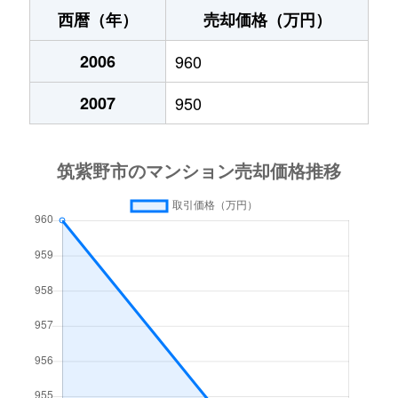
大字筑紫
2,300万円
筑紫
徒歩14
大字原
1,100万円
太宰府
徒歩1時
西暦（年）
売却価格（万円）
大字筑紫
4,700万円
筑紫
徒歩1時
大字原
2006
50万円
960
太宰府
徒歩23
大字筑紫
3,000万円
筑紫
徒歩12
2007
950
大字原
1,400万円
太宰府
徒歩45
大字筑紫
16,000万円
筑紫
徒歩5分
大字原田
1,500万円
原田(福岡)
徒歩1時
大字筑紫
4,300万円
筑紫
徒歩16
原田
2,300万円
原田(福岡)
徒歩1時
大字筑紫
4,300万円
筑紫
徒歩12
二日市北
2,800万円
西鉄二日市
徒歩4分
筑紫駅前通
1,700万円
筑紫
徒歩12
二日市北
3,800万円
西鉄二日市
徒歩5分
筑紫駅前通
3,300万円
筑紫
徒歩13
二日市北
1,100万円
西鉄二日市
徒歩8分
天拝坂
2,300万円
二日市
徒歩45
二日市北
3,300万円
西鉄二日市
徒歩6分
天拝坂
3,000万円
二日市
徒歩24