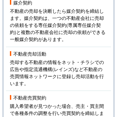
媒介契約
不動産の売却を決断したら媒介契約を締結し
ます。媒介契約は、一つの不動産会社に売却
の依頼をする専任媒介契約(専属専任媒介契
約)と複数の不動産会社に売却の依頼ができる
一般媒介契約があります。
不動産売却活動
売却する不動産の情報をネット・チラシでの
広告や指定流通機構(レインズ)など不動産の
売買情報ネットワークに登録し売却活動を行
います。
不動産売買契約
購入希望者が見つかった場合、売主・買主間
で各種条件の調整を行い売買契約を締結しま