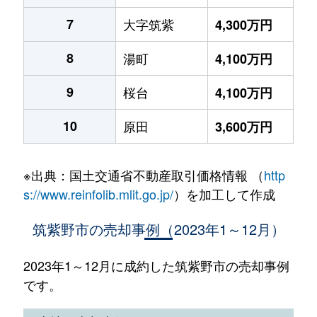
7
大字筑紫
4,300万円
8
湯町
4,100万円
9
桜台
4,100万円
10
原田
3,600万円
※出典：国土交通省不動産取引価格情報 （
http
s://www.reinfolib.mlit.go.jp/
）を加工して作成
筑紫野市の売却事例（2023年1～12月）
2023年1～12月に成約した筑紫野市の売却事例
です。