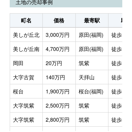
土地の売却事例
町名
価格
最寄駅
駅徒
美しが丘北
3,000万円
原田(福岡)
徒歩18
美しが丘南
4,700万円
原田(福岡)
徒歩1時
岡田
20万円
筑紫
徒歩18
大字古賀
140万円
天拝山
徒歩25
桜台
1,900万円
桜台(福岡)
徒歩5分
大字筑紫
2,500万円
筑紫
徒歩1時
大字筑紫
2,800万円
筑紫
徒歩3分