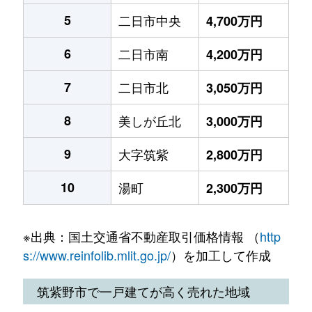
5
二日市中央
4,700万円
6
二日市南
4,200万円
7
二日市北
3,050万円
8
美しが丘北
3,000万円
9
大字筑紫
2,800万円
10
湯町
2,300万円
※出典：国土交通省不動産取引価格情報 （
http
s://www.reinfolib.mlit.go.jp/
）を加工して作成
筑紫野市で一戸建てが高く売れた地域