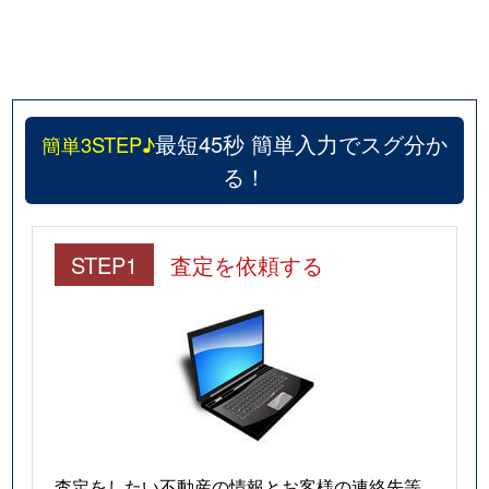
最短45秒 簡単入力でスグ分か
簡単3STEP♪
る！
STEP1
査定を依頼する
査定をしたい不動産の情報とお客様の連絡先等