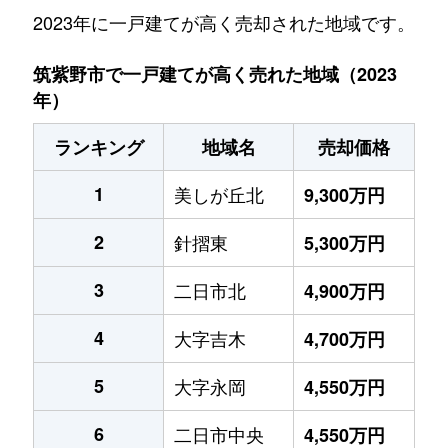
2023年に一戸建てが高く売却された地域です。
筑紫野市で一戸建てが高く売れた地域（2023
年）
ランキング
地域名
売却価格
1
美しが丘北
9,300万円
2
針摺東
5,300万円
3
二日市北
4,900万円
4
大字吉木
4,700万円
5
大字永岡
4,550万円
6
二日市中央
4,550万円