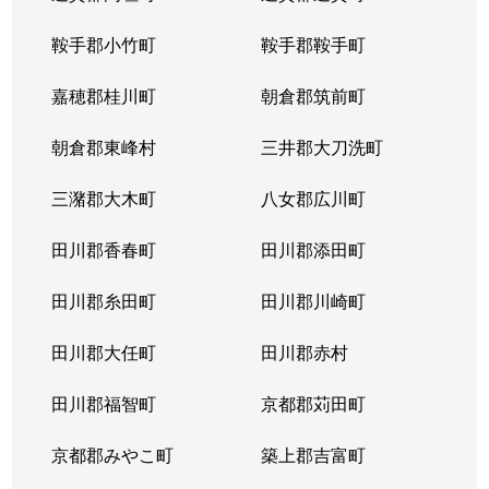
鞍手郡小竹町
鞍手郡鞍手町
嘉穂郡桂川町
朝倉郡筑前町
朝倉郡東峰村
三井郡大刀洗町
三潴郡大木町
八女郡広川町
田川郡香春町
田川郡添田町
田川郡糸田町
田川郡川崎町
田川郡大任町
田川郡赤村
田川郡福智町
京都郡苅田町
京都郡みやこ町
築上郡吉富町