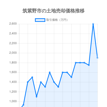
紫
9,800万円
紫
徒歩4分
紫
6,200万円
紫
徒歩7分
紫
1,000万円
紫
徒歩8分
紫
1,200万円
紫
徒歩11
紫
3,200万円
紫
徒歩4分
大字山家
3,100万円
筑前山家
徒歩6分
湯町
4,900万円
二日市
徒歩10
湯町
3,300万円
二日市
徒歩10
大字吉木
4,800万円
太宰府
徒歩45