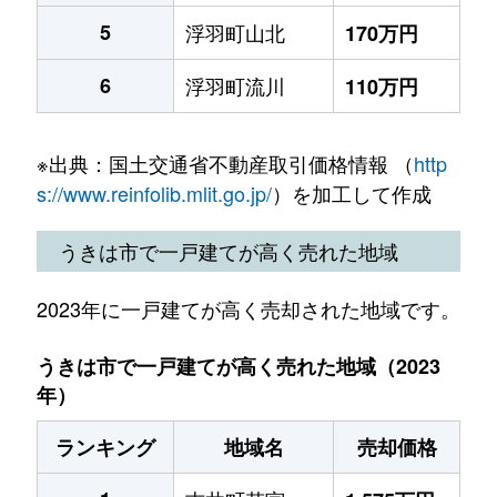
5
浮羽町山北
170万円
6
浮羽町流川
110万円
※出典：国土交通省不動産取引価格情報 （
http
s://www.reinfolib.mlit.go.jp/
）を加工して作成
うきは市で一戸建てが高く売れた地域
2023年に一戸建てが高く売却された地域です。
うきは市で一戸建てが高く売れた地域（2023
年）
ランキング
地域名
売却価格