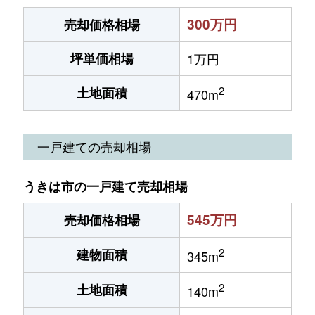
300万円
売却価格相場
坪単価相場
1万円
2
土地面積
470m
一戸建ての売却相場
うきは市の一戸建て売却相場
545万円
売却価格相場
2
建物面積
345m
2
土地面積
140m