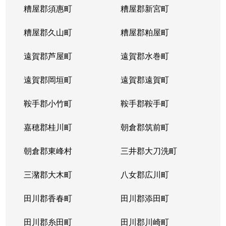
糟屋郡須惠町
糟屋郡新宮町
糟屋郡久山町
糟屋郡粕屋町
遠賀郡芦屋町
遠賀郡水巻町
遠賀郡岡垣町
遠賀郡遠賀町
鞍手郡小竹町
鞍手郡鞍手町
嘉穂郡桂川町
朝倉郡筑前町
朝倉郡東峰村
三井郡大刀洗町
三潴郡大木町
八女郡広川町
田川郡香春町
田川郡添田町
田川郡糸田町
田川郡川崎町