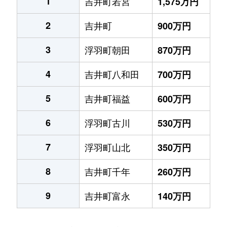
1
吉井町若宮
1,575万円
2
吉井町
900万円
3
浮羽町朝田
870万円
4
吉井町八和田
700万円
5
吉井町福益
600万円
6
浮羽町古川
530万円
7
浮羽町山北
350万円
8
吉井町千年
260万円
9
吉井町富永
140万円