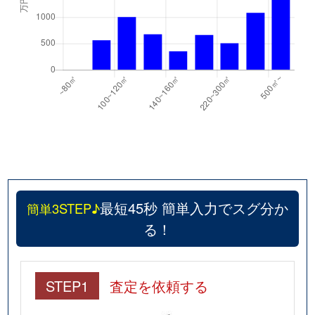
最短45秒 簡単入力でスグ分か
簡単3STEP♪
る！
STEP1
査定を依頼する