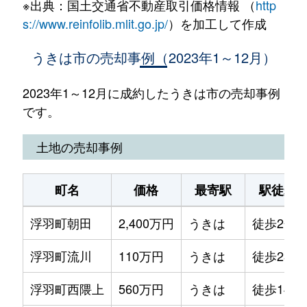
※出典：国土交通省不動産取引価格情報 （
http
s://www.reinfolib.mlit.go.jp/
）を加工して作成
うきは市の売却事例（2023年1～12月）
2023年1～12月に成約したうきは市の売却事例
です。
土地の売却事例
町名
価格
最寄駅
駅徒歩
浮羽町朝田
2,400万円
うきは
徒歩2分
浮羽町流川
110万円
うきは
徒歩23分
浮羽町西隈上
560万円
うきは
徒歩14分