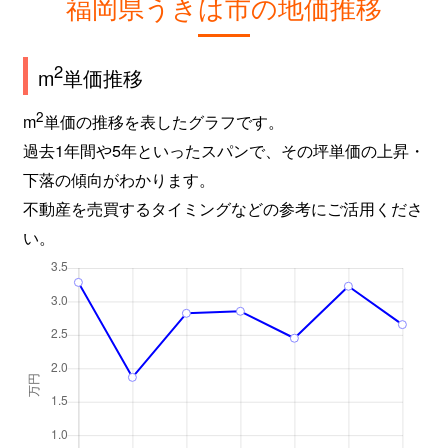
福岡県うきは市の地価推移
2
m
単価推移
2
m
単価の推移を表したグラフです。
過去1年間や5年といったスパンで、その坪単価の上昇・
下落の傾向がわかります。
不動産を売買するタイミングなどの参考にご活用くださ
い。