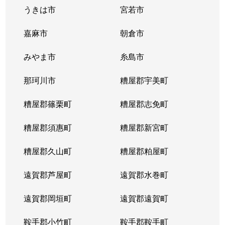
うきは市
宮若市
嘉麻市
朝倉市
みやま市
糸島市
那珂川市
糟屋郡宇美町
糟屋郡篠栗町
糟屋郡志免町
糟屋郡須惠町
糟屋郡新宮町
糟屋郡久山町
糟屋郡粕屋町
遠賀郡芦屋町
遠賀郡水巻町
遠賀郡岡垣町
遠賀郡遠賀町
鞍手郡小竹町
鞍手郡鞍手町