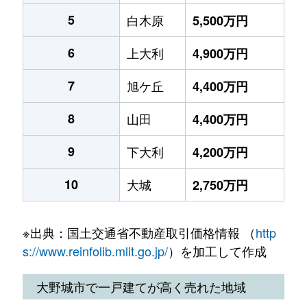
5
白木原
5,500万円
6
上大利
4,900万円
7
旭ケ丘
4,400万円
8
山田
4,400万円
9
下大利
4,200万円
10
大城
2,750万円
※出典：国土交通省不動産取引価格情報 （
http
s://www.reinfolib.mlit.go.jp/
）を加工して作成
大野城市で一戸建てが高く売れた地域