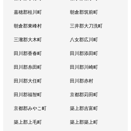
嘉穂郡桂川町
朝倉郡筑前町
朝倉郡東峰村
三井郡大刀洗町
三潴郡大木町
八女郡広川町
田川郡香春町
田川郡添田町
田川郡糸田町
田川郡川崎町
田川郡大任町
田川郡赤村
田川郡福智町
京都郡苅田町
京都郡みやこ町
築上郡吉富町
築上郡上毛町
築上郡築上町