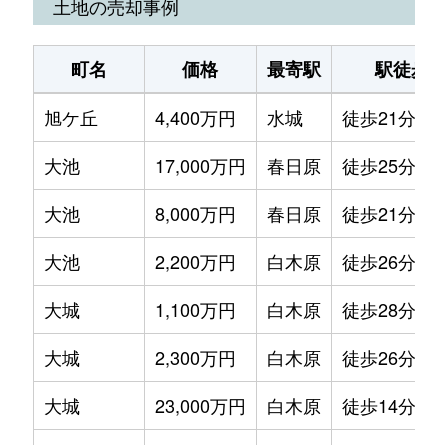
土地の売却事例
町名
価格
最寄駅
駅徒歩
旭ケ丘
4,400万円
水城
徒歩21分
大池
17,000万円
春日原
徒歩25分
大池
8,000万円
春日原
徒歩21分
大池
2,200万円
白木原
徒歩26分
大城
1,100万円
白木原
徒歩28分
大城
2,300万円
白木原
徒歩26分
大城
23,000万円
白木原
徒歩14分