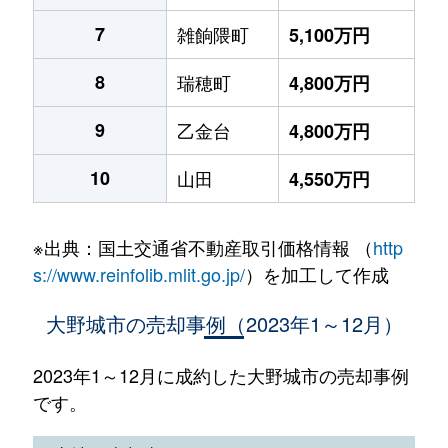
7
雑餉隈町
5,100万円
8
瑞穂町
4,800万円
9
乙金台
4,800万円
10
山田
4,550万円
※出典：国土交通省不動産取引価格情報 （
http
s://www.reinfolib.mlit.go.jp/
）を加工して作成
大野城市の売却事例（2023年1～12月）
2023年1～12月に成約した大野城市の売却事例
です。