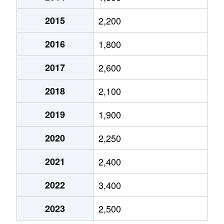
南ケ丘
3,800万円
下大利
徒歩45分
2015
2,200
南ケ丘
1,100万円
下大利
徒歩45分
2016
1,800
南ケ丘
3,000万円
下大利
徒歩45分
2017
2,600
南ケ丘
4,300万円
下大利
徒歩45分
2018
2,100
南ケ丘
2,500万円
水城
徒歩45分
2019
1,900
紫台
3,100万円
水城
徒歩29分
2020
2,250
山田
3,800万円
春日原
徒歩13分
2021
2,400
山田
5,300万円
雑餉隈
徒歩16分
2022
3,400
若草
3,300万円
大野城
徒歩45分
2023
2,500
若草
3,400万円
大野城
徒歩45分