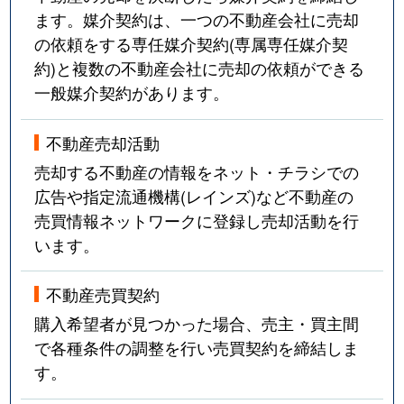
ます。媒介契約は、一つの不動産会社に売却
の依頼をする専任媒介契約(専属専任媒介契
約)と複数の不動産会社に売却の依頼ができる
一般媒介契約があります。
不動産売却活動
売却する不動産の情報をネット・チラシでの
広告や指定流通機構(レインズ)など不動産の
売買情報ネットワークに登録し売却活動を行
います。
不動産売買契約
購入希望者が見つかった場合、売主・買主間
で各種条件の調整を行い売買契約を締結しま
す。