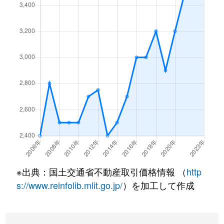
※出典：国土交通省不動産取引価格情報 （
http
s://www.reinfolib.mlit.go.jp/
）を加工して作成