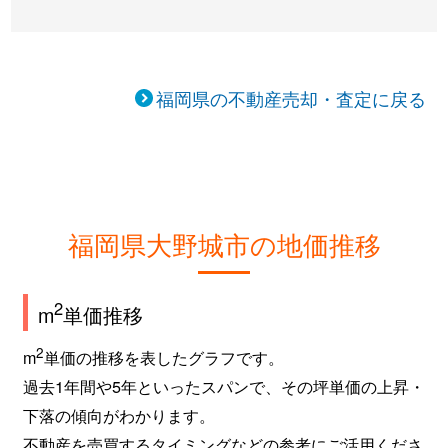
福岡県の不動産売却・査定に戻る
福岡県大野城市の地価推移
2
m
単価推移
2
m
単価の推移を表したグラフです。
過去1年間や5年といったスパンで、その坪単価の上昇・
下落の傾向がわかります。
不動産を売買するタイミングなどの参考にご活用くださ