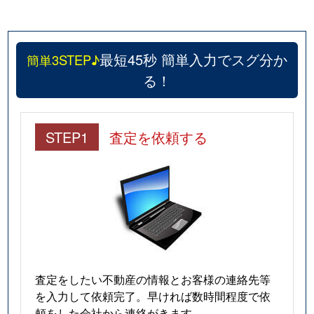
最短45秒 簡単入力でスグ分か
簡単3STEP♪
る！
STEP1
査定を依頼する
査定をしたい不動産の情報とお客様の連絡先等
を入力して依頼完了。早ければ数時間程度で依
頼をした会社から連絡がきます。