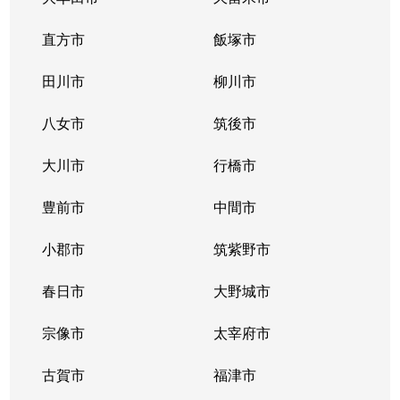
直方市
飯塚市
田川市
柳川市
八女市
筑後市
大川市
行橋市
豊前市
中間市
小郡市
筑紫野市
春日市
大野城市
宗像市
太宰府市
古賀市
福津市