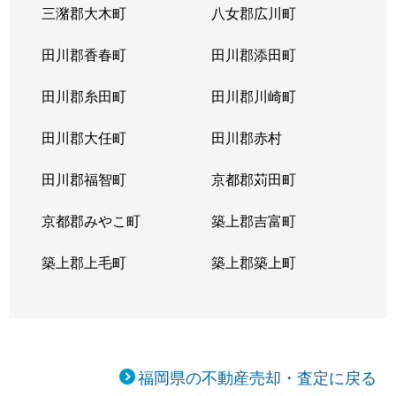
三潴郡大木町
八女郡広川町
田川郡香春町
田川郡添田町
田川郡糸田町
田川郡川崎町
田川郡大任町
田川郡赤村
田川郡福智町
京都郡苅田町
京都郡みやこ町
築上郡吉富町
築上郡上毛町
築上郡築上町
福岡県の不動産売却・査定に戻る