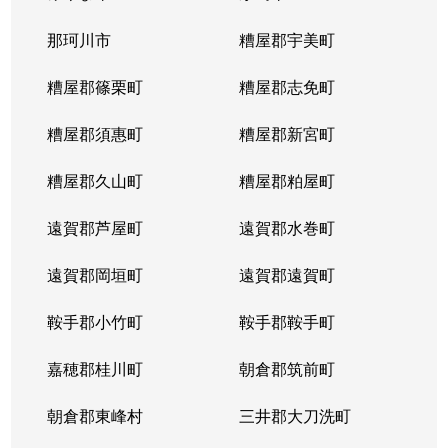
那珂川市
糟屋郡宇美町
糟屋郡篠栗町
糟屋郡志免町
糟屋郡須惠町
糟屋郡新宮町
糟屋郡久山町
糟屋郡粕屋町
遠賀郡芦屋町
遠賀郡水巻町
遠賀郡岡垣町
遠賀郡遠賀町
鞍手郡小竹町
鞍手郡鞍手町
嘉穂郡桂川町
朝倉郡筑前町
朝倉郡東峰村
三井郡大刀洗町