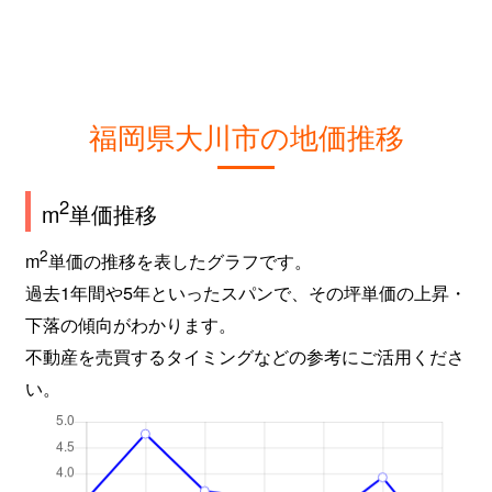
福岡県大川市の地価推移
2
m
単価推移
2
m
単価の推移を表したグラフです。
過去1年間や5年といったスパンで、その坪単価の上昇・
下落の傾向がわかります。
不動産を売買するタイミングなどの参考にご活用くださ
い。