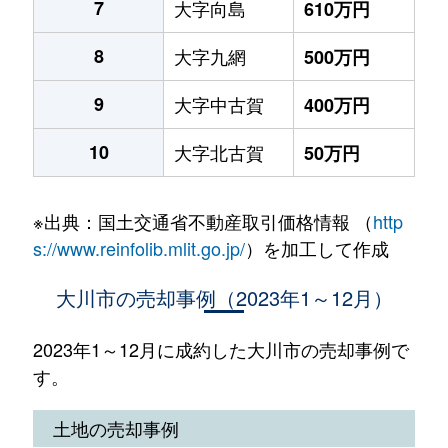
7
大字向島
610万円
8
大字九網
500万円
9
大字中古賀
400万円
10
大字北古賀
50万円
※出典：国土交通省不動産取引価格情報 （
http
s://www.reinfolib.mlit.go.jp/
）を加工して作成
大川市の売却事例（2023年1～12月）
2023年1～12月に成約した大川市の売却事例で
す。
土地の売却事例