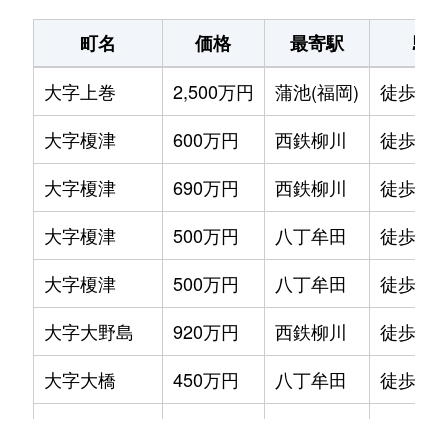
町名
価格
最寄駅
駅
大字上巻
2,500万円
蒲池(福岡)
徒歩45
大字榎津
600万円
西鉄柳川
徒歩1時
大字榎津
690万円
西鉄柳川
徒歩1時
大字榎津
500万円
八丁牟田
徒歩1時
大字榎津
500万円
八丁牟田
徒歩1時
大字大野島
920万円
西鉄柳川
徒歩1時
大字大橋
450万円
八丁牟田
徒歩45
大字大橋
650万円
八丁牟田
徒歩45