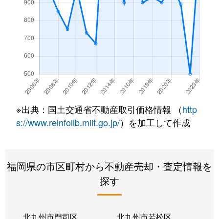
※出典：国土交通省不動産取引価格情報 （
http
s://www.reinfolib.mlit.go.jp/
）を加工して作成
福岡県の市区町村から不動産売却・査定情報を
探す
北九州市門司区
北九州市若松区