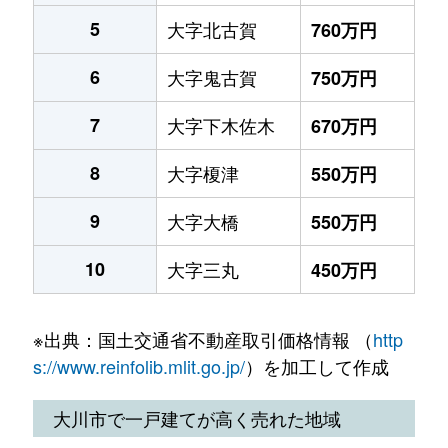
5
大字北古賀
760万円
6
大字鬼古賀
750万円
7
大字下木佐木
670万円
8
大字榎津
550万円
9
大字大橋
550万円
10
大字三丸
450万円
※出典：国土交通省不動産取引価格情報 （
http
s://www.reinfolib.mlit.go.jp/
）を加工して作成
大川市で一戸建てが高く売れた地域