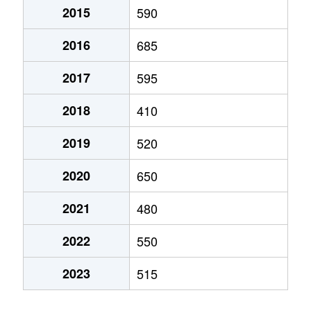
大字下境
5万円
藤棚
徒歩6分
2015
590
大字直方
70万円
直方
徒歩15
大字下境
1,200万円
藤棚
徒歩7分
2016
685
日吉町
400万円
直方
徒歩9
大字下境
680万円
藤棚
徒歩20分
2017
595
古町
50万円
直方
徒歩4
大字下新入
2,100万円
新入
徒歩4分
2018
410
溝堀
1,800万円
直方
徒歩21
大字下新入
600万円
新入
徒歩16分
2019
520
大字山部
400万円
直方
徒歩16
2020
650
神正町
100万円
直方
徒歩6分
大字山部
210万円
直方
徒歩15
2021
480
須崎町
1,900万円
直方
徒歩6分
大字山部
140万円
直方
徒歩24
2022
550
須崎町
1,900万円
直方
徒歩6分
大字山部
100万円
南直方御殿口
徒歩10
2023
515
大字知古
2,300万円
新入
徒歩15分
知古
340万円
筑豊直方
徒歩9分