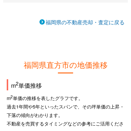
福岡県の不動産売却・査定に戻る
福岡県直方市の地価推移
2
m
単価推移
2
m
単価の推移を表したグラフです。
過去1年間や5年といったスパンで、その坪単価の上昇・
下落の傾向がわかります。
不動産を売買するタイミングなどの参考にご活用くださ