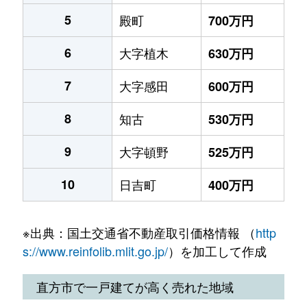
5
殿町
700万円
6
大字植木
630万円
7
大字感田
600万円
8
知古
530万円
9
大字頓野
525万円
10
日吉町
400万円
※出典：国土交通省不動産取引価格情報 （
http
s://www.reinfolib.mlit.go.jp/
）を加工して作成
直方市で一戸建てが高く売れた地域