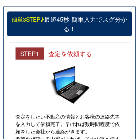
最短45秒 簡単入力でスグ分か
簡単3STEP♪
る！
STEP1
査定を依頼する
査定をしたい不動産の情報とお客様の連絡先等
を入力して依頼完了。早ければ数時間程度で依
頼をした会社から連絡がきます。
希望や相談する内容があれば、その内容も伝え