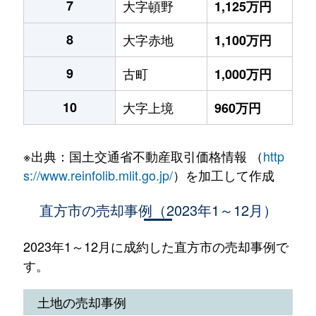
7
大字頓野
1,125万円
8
大字赤地
1,100万円
9
古町
1,000万円
10
大字上境
960万円
※出典：国土交通省不動産取引価格情報 （
http
s://www.reinfolib.mlit.go.jp/
）を加工して作成
直方市の売却事例（2023年1～12月）
2023年1～12月に成約した直方市の売却事例で
す。
土地の売却事例