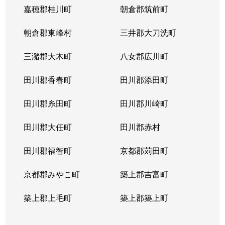
嘉穂郡桂川町
朝倉郡筑前町
朝倉郡東峰村
三井郡大刀洗町
三潴郡大木町
八女郡広川町
田川郡香春町
田川郡添田町
田川郡糸田町
田川郡川崎町
田川郡大任町
田川郡赤村
田川郡福智町
京都郡苅田町
京都郡みやこ町
築上郡吉富町
築上郡上毛町
築上郡築上町