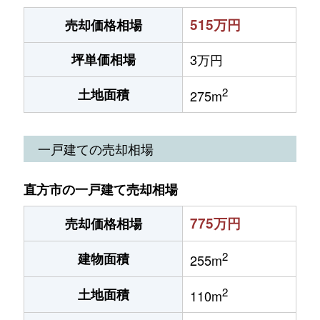
515万円
売却価格相場
坪単価相場
3万円
2
土地面積
275m
一戸建ての売却相場
直方市の一戸建て売却相場
775万円
売却価格相場
2
建物面積
255m
2
土地面積
110m