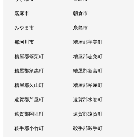
嘉麻市
朝倉市
みやま市
糸島市
那珂川市
糟屋郡宇美町
糟屋郡篠栗町
糟屋郡志免町
糟屋郡須惠町
糟屋郡新宮町
糟屋郡久山町
糟屋郡粕屋町
遠賀郡芦屋町
遠賀郡水巻町
遠賀郡岡垣町
遠賀郡遠賀町
鞍手郡小竹町
鞍手郡鞍手町