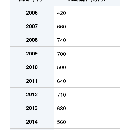
大字感田
2,500万円
遠賀野
徒歩6分
知古
2006
530万円
420
筑豊直方
徒歩2
大字感田
500万円
遠賀野
徒歩4分
2007
660
殿町
100万円
直方
徒歩8
大字感田
750万円
遠賀野
徒歩16分
2008
740
殿町
1,300万円
直方
徒歩8
大字感田
2,000万円
遠賀野
徒歩4分
2009
700
大字頓野
800万円
直方
徒歩45
大字感田
400万円
遠賀野
徒歩8分
2010
500
大字頓野
80万円
直方
徒歩14
大字感田
690万円
感田
徒歩10分
2011
640
大字頓野
900万円
直方
徒歩45
大字感田
2,300万円
感田
徒歩9分
2012
710
大字頓野
250万円
直方
徒歩21
大字感田
800万円
感田
徒歩24分
2013
680
大字直方
820万円
直方
徒歩11
大字下境
300万円
中泉
徒歩14分
2014
560
大字直方
100万円
直方
徒歩13