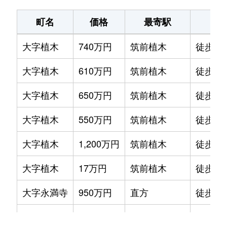
町名
価格
最寄駅
駅
大字植木
740万円
筑前植木
徒歩6
大字植木
610万円
筑前植木
徒歩7
大字植木
650万円
筑前植木
徒歩8
大字植木
550万円
筑前植木
徒歩9
大字植木
1,200万円
筑前植木
徒歩15
大字植木
17万円
筑前植木
徒歩9
大字永満寺
950万円
直方
徒歩1時
大字上境
240万円
中泉
徒歩16