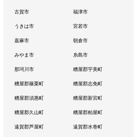
古賀市
福津市
うきは市
宮若市
嘉麻市
朝倉市
みやま市
糸島市
那珂川市
糟屋郡宇美町
糟屋郡篠栗町
糟屋郡志免町
糟屋郡須惠町
糟屋郡新宮町
糟屋郡久山町
糟屋郡粕屋町
遠賀郡芦屋町
遠賀郡水巻町