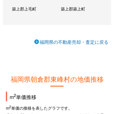
築上郡上毛町
築上郡築上町
福岡県の不動産売却・査定に戻る
福岡県朝倉郡東峰村の地価推移
2
m
単価推移
2
m
単価の推移を表したグラフです。