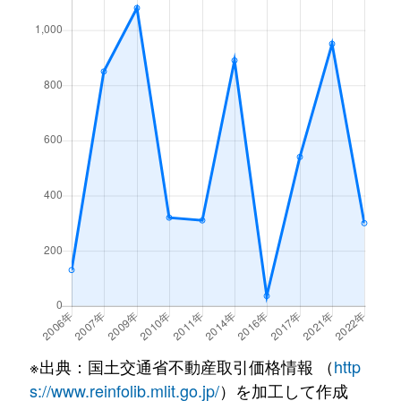
※出典：国土交通省不動産取引価格情報 （
http
s://www.reinfolib.mlit.go.jp/
）を加工して作成