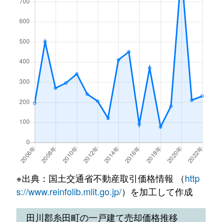
※出典：国土交通省不動産取引価格情報 （
http
s://www.reinfolib.mlit.go.jp/
）を加工して作成
田川郡糸田町の一戸建て売却価格推移