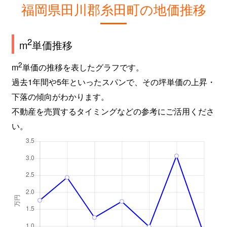
福岡県田川郡糸田町の地価推移
2
m
単価推移
2
m
単価の推移を表したグラフです。
過去1年間や5年といったスパンで、その坪単価の上昇・
下落の傾向がわかります。
不動産を売買するタイミングなどの参考にご活用くださ
い。