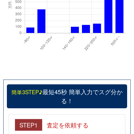
最短45秒 簡単入力でスグ分か
簡単3STEP♪
る！
STEP1
査定を依頼する