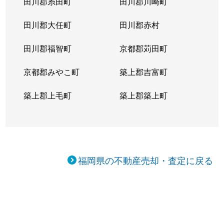
田川郡糸田町
田川郡川崎町
田川郡大任町
田川郡赤村
田川郡福智町
京都郡苅田町
京都郡みやこ町
築上郡吉富町
築上郡上毛町
築上郡築上町
福岡県の不動産売却・査定に戻る