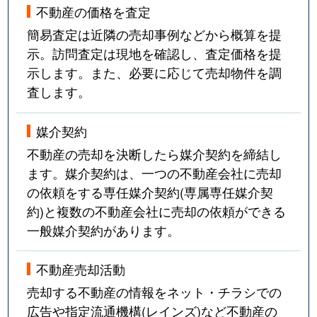
不動産の価格を査定
簡易査定は近隣の売却事例などから概算を提
示。訪問査定は現地を確認し、査定価格を提
示します。また、必要に応じて売却物件を調
査します。
媒介契約
不動産の売却を決断したら媒介契約を締結し
ます。媒介契約は、一つの不動産会社に売却
の依頼をする専任媒介契約(専属専任媒介契
約)と複数の不動産会社に売却の依頼ができる
一般媒介契約があります。
不動産売却活動
売却する不動産の情報をネット・チラシでの
広告や指定流通機構(レインズ)など不動産の