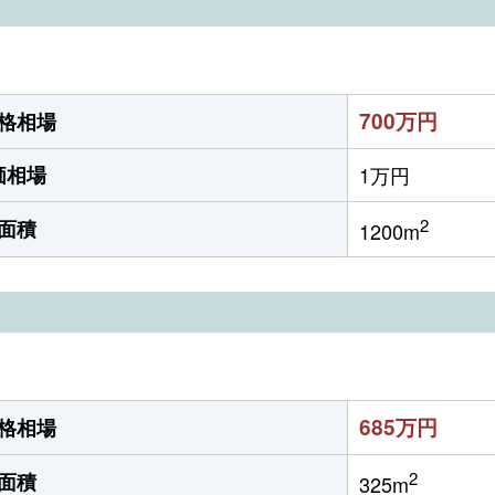
700万円
格相場
価相場
1万円
2
面積
1200m
685万円
格相場
2
面積
325m