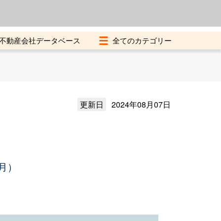
よくある質問
加盟店募集中
不動産会社データベース
更新日
2024年08月07日
月）