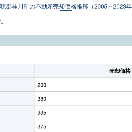
穂郡桂川町の不動産売却価格推移（2005～2023
す。
売却価格
200
380
935
375