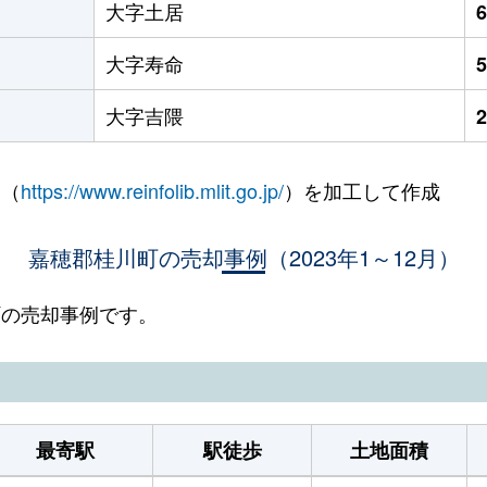
大字土居
大字寿命
大字吉隈
 （
https://www.reinfolib.mlit.go.jp/
）を加工して作成
嘉穂郡桂川町の売却事例（2023年1～12月）
川町の売却事例です。
最寄駅
駅徒歩
土地面積