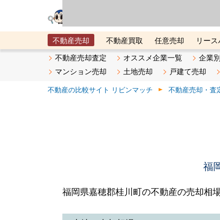
リビン・テクノロジ
場）が運営するサー
不動産売却
不動産買取
任意売却
リース
メタ住宅展示場
ベスト不動産カンパニー
オン
不動産売却査定
オススメ企業一覧
企業
マンション売却
土地売却
戸建て売却
不動産の比較サイト リビンマッチ
不動産売却・査
福
福岡県嘉穂郡桂川町の不動産の売却相