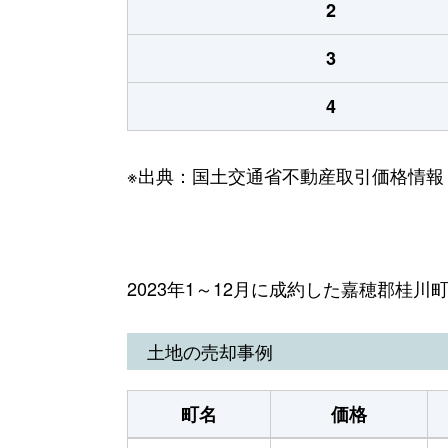
2
3
4
※出典：国土交通省不動産取引価格情報
2023年1～12月に成約した嘉穂郡桂
土地の売却事例
町名
価格