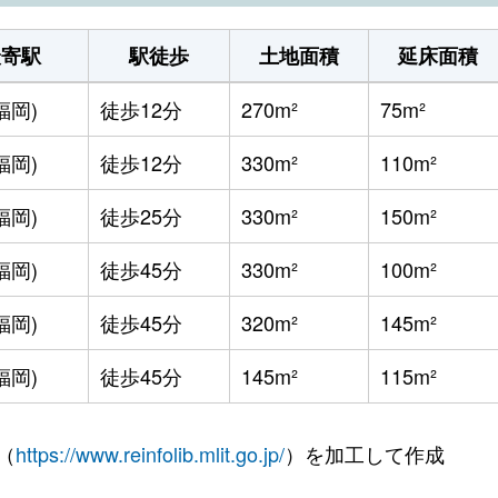
最寄駅
駅徒歩
土地面積
延床面積
福岡)
徒歩12分
270m²
75m²
福岡)
徒歩12分
330m²
110m²
福岡)
徒歩25分
330m²
150m²
福岡)
徒歩45分
330m²
100m²
福岡)
徒歩45分
320m²
145m²
福岡)
徒歩45分
145m²
115m²
（
https://www.reinfolib.mlit.go.jp/
）を加工して作成