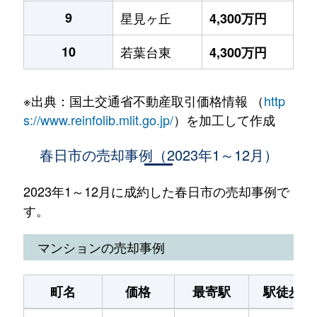
9
星見ヶ丘
4,300万円
10
若葉台東
4,300万円
※出典：国土交通省不動産取引価格情報 （
http
s://www.reinfolib.mlit.go.jp/
）を加工して作成
春日市の売却事例（2023年1～12月）
2023年1～12月に成約した春日市の売却事例で
す。
マンションの売却事例
町名
価格
最寄駅
駅徒歩