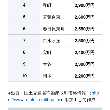
4
昇町
2,900万円
5
若葉台東
2,600万円
6
春日原東町
2,550万円
7
白水ヶ丘
2,500万円
8
宝町
2,400万円
9
大谷
2,300万円
10
岡本
2,200万円
※出典：国土交通省不動産取引価格情報 （
http
s://www.reinfolib.mlit.go.jp/
）を加工して作成