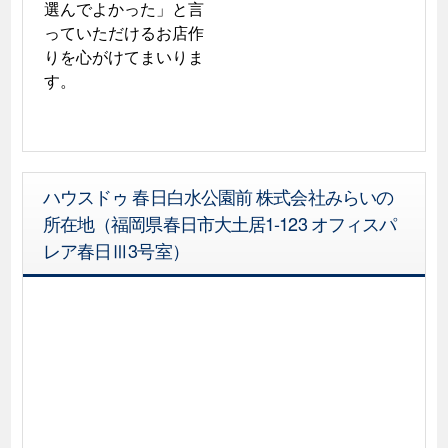
選んでよかった」と言
っていただけるお店作
りを心がけてまいりま
す。
ハウスドゥ 春日白水公園前 株式会社みらいの
所在地（福岡県春日市大土居1-123 オフィスパ
レア春日Ⅲ3号室）