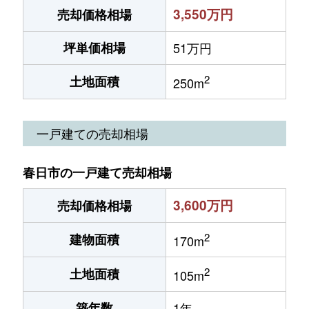
3,550万円
売却価格相場
坪単価相場
51万円
2
土地面積
250m
一戸建ての売却相場
春日市の一戸建て売却相場
3,600万円
売却価格相場
2
建物面積
170m
2
土地面積
105m
築年数
1年