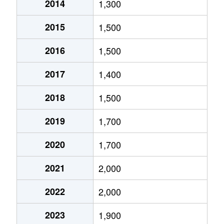
下白水北
4,000万円
博多南
徒歩16分
2014
1,300
下白水南
1,800万円
博多南
徒歩16分
2015
1,500
下白水南
3,300万円
博多南
徒歩20分
2016
1,500
白水ヶ丘
1,500万円
博多南
徒歩20分
2017
1,400
白水ヶ丘
3,100万円
博多南
徒歩21分
2018
1,500
須玖南
3,300万円
井尻
徒歩20分
2019
1,700
2020
1,700
惣利
5,900万円
大野城
徒歩45分
2021
2,000
惣利
4,500万円
大野城
徒歩45分
2022
2,000
宝町
2,500万円
春日(福岡)
徒歩14分
2023
1,900
宝町
3,700万円
春日(福岡)
徒歩11分