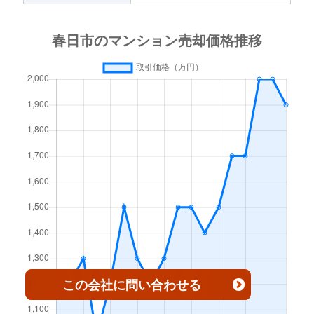
千歳町
4,100万円
春日(福岡)
徒歩6分
千歳町
3,500万円
春日(福岡)
徒歩8分
千歳町
3,600万円
春日(福岡)
徒歩6分
塚原台
4,200万円
大野城
徒歩45分
天神山
2,300万円
博多南
徒歩25分
天神山
2,700万円
博多南
徒歩23分
天神山
3,600万円
博多南
徒歩19分
天神山
3,800万円
博多南
徒歩21分
この会社
に問い合わせる
昇町
3,400万円
博多南
徒歩25分