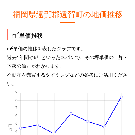
福岡県遠賀郡遠賀町の地価推移
2
m
単価推移
2
m
単価の推移を表したグラフです。
過去1年間や5年といったスパンで、その坪単価の上昇・
下落の傾向がわかります。
不動産を売買するタイミングなどの参考にご活用くださ
い。