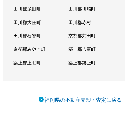
田川郡糸田町
田川郡川崎町
田川郡大任町
田川郡赤村
田川郡福智町
京都郡苅田町
京都郡みやこ町
築上郡吉富町
築上郡上毛町
築上郡築上町
福岡県の不動産売却・査定に戻る