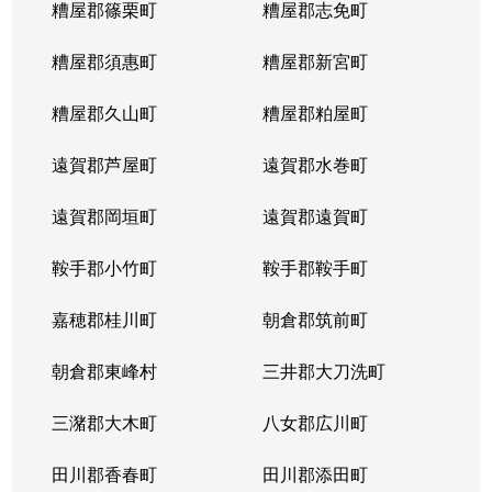
糟屋郡篠栗町
糟屋郡志免町
糟屋郡須惠町
糟屋郡新宮町
糟屋郡久山町
糟屋郡粕屋町
遠賀郡芦屋町
遠賀郡水巻町
遠賀郡岡垣町
遠賀郡遠賀町
鞍手郡小竹町
鞍手郡鞍手町
嘉穂郡桂川町
朝倉郡筑前町
朝倉郡東峰村
三井郡大刀洗町
三潴郡大木町
八女郡広川町
田川郡香春町
田川郡添田町