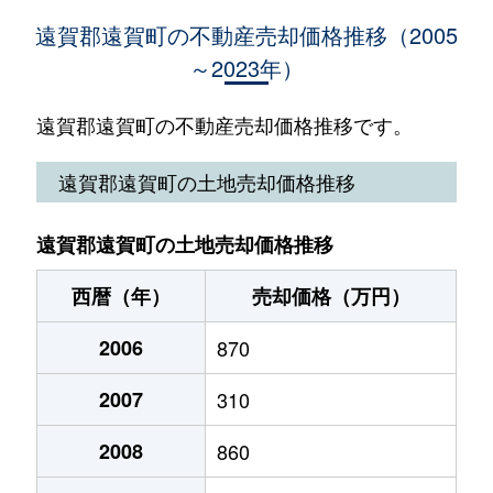
大字別府
740万円
遠賀川
徒歩19分
2
遠賀郡遠賀町の不動産売却価格推移（2005
～2023年）
松の本
1,000万円
遠賀川
徒歩19分
3
遠賀郡遠賀町の不動産売却価格推移です。
遠賀郡遠賀町の土地売却価格推移
遠賀郡遠賀町の土地売却価格推移
西暦（年）
売却価格（万円）
2006
870
2007
310
2008
860