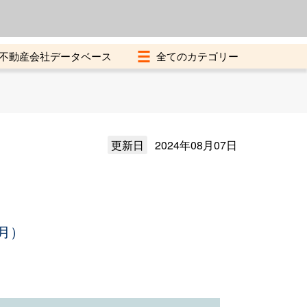
よくある質問
加盟店募集中
不動産会社データベース
更新日
2024年08月07日
月）