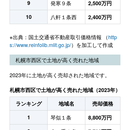
9
発寒９条
2,500万円
10
八軒１条西
2,400万円
※出典：国土交通省不動産取引価格情報 （
http
s://www.reinfolib.mlit.go.jp/
）を加工して作成
札幌市西区で土地が高く売れた地域
2023年に土地が高く売却された地域です。
札幌市西区で土地が高く売れた地域（2023年）
ランキング
地域名
売却価格
1
琴似１条
8,800万円