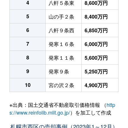
4
八軒５条東
8,600万円
5
山の手２条
8,400万円
6
八軒９条西
6,850万円
7
発寒１６条
6,000万円
8
発寒１１条
5,600万円
9
発寒９条
5,250万円
10
宮の沢２条
4,900万円
※出典：国土交通省不動産取引価格情報 （
http
s://www.reinfolib.mlit.go.jp/
）を加工して作成
札幌市西区の売却事例（2023年1～12月）