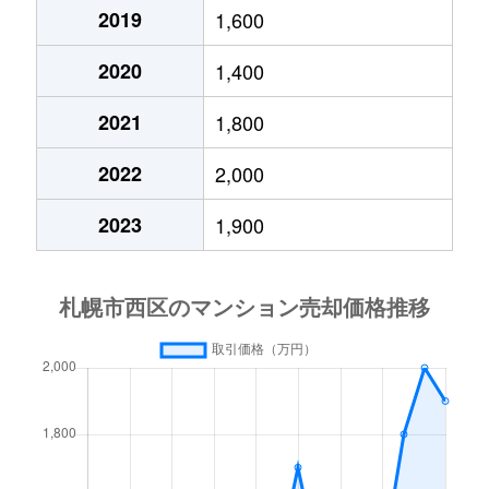
西野８条
1,600万円
宮の沢
徒
2019
1,600
西野９条
1,200万円
発寒南
徒
二十四軒１条
1,200万円
二十四軒
徒歩
2020
1,400
西野８条
2,800万円
宮の沢
徒
西野９条
19,000万円
発寒南
徒
二十四軒１条
2,600万円
二十四軒
徒歩
2021
1,800
西野９条
1,600万円
発寒南
徒
西野９条
1,500万円
発寒南
徒
二十四軒１条
780万円
二十四軒
徒歩
2022
2,000
西野９条
2,200万円
宮の沢
徒
西野９条
1,500万円
発寒南
徒
二十四軒２条
750万円
二十四軒
徒歩
2023
1,900
西野９条
2,300万円
宮の沢
徒
西野９条
4,400万円
宮の沢
徒
二十四軒２条
700万円
二十四軒
徒歩
西野１０条
1,800万円
発寒南
徒
西野９条
3,300万円
宮の沢
徒
二十四軒２条
1,400万円
二十四軒
徒歩
西野１０条
5,200万円
宮の沢
徒
西野１０条
260万円
発寒南
徒
二十四軒２条
3,700万円
二十四軒
徒歩
西野１０条
2,700万円
宮の沢
徒
西野１０条
900万円
宮の沢
徒
二十四軒２条
880万円
二十四軒
徒歩
西野１０条
1,100万円
宮の沢
徒
西野１０条
1,300万円
宮の沢
徒
二十四軒３条
1,300万円
琴似(札幌市営)
徒歩