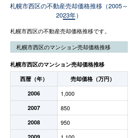
西野４条
5,700万円
宮の沢
徒
西野５条
1,900万円
発寒南
徒
札幌市西区の不動産売却価格推移（2005～
琴似３条
2,800万円
琴似(札幌市営)
徒歩
2023年）
西野５条
4,200万円
発寒南
徒
西野５条
1,700万円
発寒南
徒
琴似３条
3,600万円
琴似(札幌市営)
徒歩
西野５条
1,600万円
宮の沢
徒
札幌市西区の不動産売却価格推移です。
西野５条
1,800万円
宮の沢
徒
琴似４条
4,200万円
琴似(ＪＲ)
徒歩
西野６条
5,500万円
発寒南
徒
札幌市西区のマンション売却価格推移
西野５条
1,800万円
宮の沢
徒
琴似４条
2,500万円
琴似(札幌市営)
徒歩
西野６条
1,100万円
発寒南
徒
西野５条
1,300万円
宮の沢
徒
札幌市西区のマンション売却価格推移
琴似４条
3,400万円
発寒南
徒歩
西野６条
3,000万円
発寒南
徒
西野５条
2,400万円
宮の沢
徒
西暦（年）
売却価格（万円）
西野１条
2,200万円
発寒南
徒歩
西野６条
2,200万円
宮の沢
徒
西野６条
2006
790万円
1,000
発寒南
徒
西野１条
620万円
発寒南
徒歩
西野６条
2,100万円
宮の沢
徒
2007
850
西野６条
2,000万円
宮の沢
徒
西野１条
2,000万円
発寒南
徒歩
西野６条
1,800万円
宮の沢
徒
2008
950
西野６条
1,100万円
宮の沢
徒
西野１条
270万円
発寒南
徒歩
西野７条
3,900万円
発寒南
徒
2009
1,100
西野６条
970万円
宮の沢
徒