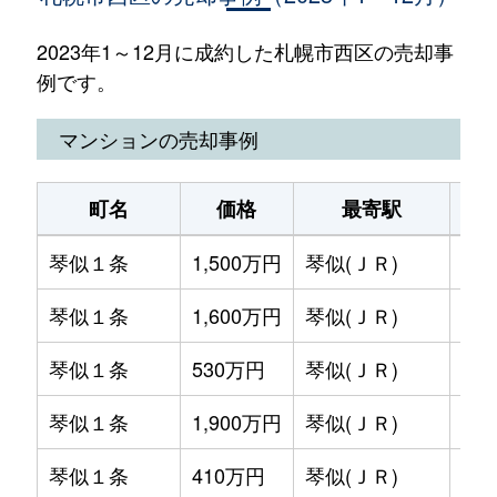
2023年1～12月に成約した札幌市西区の売却事
例です。
マンションの売却事例
町名
価格
最寄駅
駅
琴似１条
1,500万円
琴似(ＪＲ)
徒歩
琴似１条
1,600万円
琴似(ＪＲ)
徒歩
琴似１条
530万円
琴似(ＪＲ)
徒歩
琴似１条
1,900万円
琴似(ＪＲ)
徒歩
琴似１条
410万円
琴似(ＪＲ)
徒歩