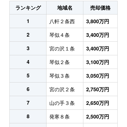
ランキング
地域名
売却価格
1
八軒２条西
3,800万円
2
琴似４条
3,400万円
3
宮の沢１条
3,400万円
4
琴似２条
3,100万円
5
琴似３条
3,050万円
6
宮の沢２条
2,750万円
7
山の手３条
2,650万円
8
発寒８条
2,500万円