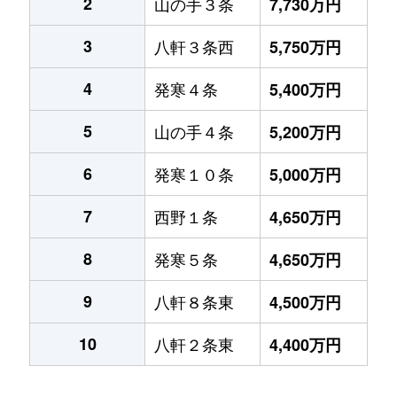
2
山の手３条
7,730万円
3
八軒３条西
5,750万円
4
発寒４条
5,400万円
5
山の手４条
5,200万円
6
発寒１０条
5,000万円
7
西野１条
4,650万円
8
発寒５条
4,650万円
9
八軒８条東
4,500万円
10
八軒２条東
4,400万円