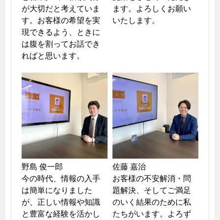
が大切だと考えていま
ます。よろしくお願い
す。お客様の希望を実
いたします。
現できるよう、ときに
は腹を割ってお話でき
ればと思います。
野島 俊一郎

佐藤 嘉治

今の時代、情報の入手
お客様の不安解消・問
は簡単になりました
題解決、そしてご満足
が、正しい情報や知識
のいく結果のために私
と豊富な経験を活かし
たちがいます。よろず