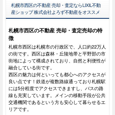
札幌市西区の不動産 売却・査定ならLIXIL不動
産ショップ 株式会社よろず不動産をオススメ
札幌市西区の不動産 売却・査定売却の特
徴
札幌市西区は札幌市の行政区で、人口約22万人
の街です。西区は森林・丘陵地帯と平野部の市
街地によって構成されており、自然と利便性が
融合している街です。
西区の魅力は何といっても都心へのアクセスが
良い点です！鉄道が複数路線通っており札幌駅
には5分程度でアクセスできますし、バスの路
線も充実しています。メインの移動手段が公共
交通機関であるという方も安心して暮らせるエ
リアです。