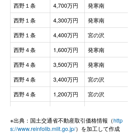
西野１条
4,700万円
発寒南
徒
西野４条
4,600万円
発寒南
徒
琴似２条
250万円
琴似(札幌市営)
徒歩
西野１条
4,300万円
発寒南
徒
西野４条
1,100万円
発寒南
徒
琴似２条
4,000万円
琴似(札幌市営)
徒歩
西野１条
4,400万円
宮の沢
徒
西野４条
3,000万円
発寒南
徒
琴似２条
260万円
琴似(札幌市営)
徒歩
西野４条
1,600万円
発寒南
徒
西野４条
2,300万円
宮の沢
徒
琴似２条
3,700万円
琴似(札幌市営)
徒歩
西野４条
3,500万円
発寒南
徒
西野４条
2,100万円
宮の沢
徒
琴似２条
4,200万円
琴似(札幌市営)
徒歩
西野４条
3,400万円
宮の沢
徒
西野４条
3,400万円
宮の沢
徒
琴似３条
2,900万円
琴似(ＪＲ)
徒歩
西野４条
1,200万円
宮の沢
徒
西野５条
2,100万円
発寒南
徒
琴似３条
2,500万円
琴似(ＪＲ)
徒歩
西野４条
3,600万円
宮の沢
徒
西野５条
1,600万円
発寒南
徒
琴似３条
3,200万円
琴似(ＪＲ)
徒歩
※出典：国土交通省不動産取引価格情報（
http
西野４条
5,100万円
宮の沢
徒
西野５条
2,000万円
発寒南
徒
s://www.reinfolib.mlit.go.jp/
）を加工して作成
琴似３条
4,400万円
琴似(札幌市営)
徒歩