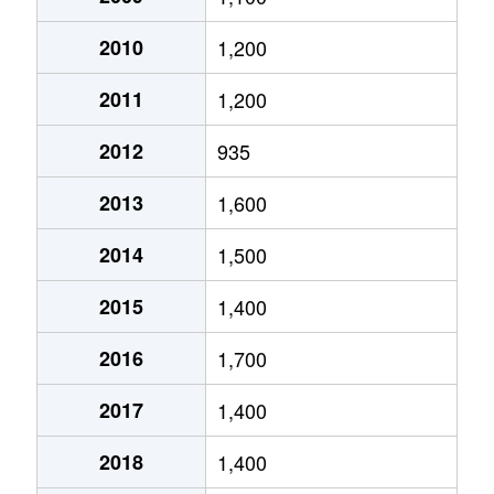
西野３条
1,300万円
発寒南
徒歩
西野７条
3,800万円
宮の沢
徒
2010
1,200
西野７条
1,100万円
発寒南
徒
西野３条
1,300万円
宮の沢
徒歩
西野７条
2,600万円
宮の沢
徒
2011
1,200
西野７条
1,400万円
発寒南
徒
西町北
3,400万円
発寒南
徒歩
西野７条
1,200万円
宮の沢
徒
2012
935
西野７条
1,200万円
宮の沢
徒
西町北
2,000万円
発寒南
徒歩
西野７条
1,100万円
宮の沢
徒
2013
1,600
西野７条
1,400万円
宮の沢
徒
西町北
1,700万円
宮の沢
徒歩
西野８条
1,200万円
発寒南
徒
2014
1,500
西野８条
1,400万円
発寒南
徒
西町南
1,600万円
発寒南
徒歩
西野８条
1,300万円
宮の沢
徒
2015
1,400
西野８条
2,200万円
発寒南
徒
西町南
900万円
発寒南
徒歩
西野８条
1,400万円
宮の沢
徒
2016
1,700
西野８条
2,500万円
発寒南
徒
西町南
720万円
発寒南
徒歩
西野８条
1,400万円
宮の沢
徒
2017
1,400
西野８条
2,500万円
宮の沢
徒
二十四軒１条
1,500万円
二十四軒
徒歩
西野８条
1,400万円
宮の沢
徒
2018
1,400
西野９条
1,200万円
発寒南
徒
二十四軒１条
3,300万円
二十四軒
徒歩