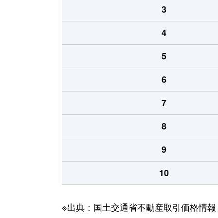
3
4
5
6
7
8
9
10
※出典：国土交通省不動産取引価格情報