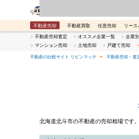
リビン・テクノロジ
場）が運営するサー
不動産売却
不動産買取
任意売却
リース
メタ住宅展示場
ベスト不動産カンパニー
オン
不動産売却査定
オススメ企業一覧
企業
マンション売却
土地売却
戸建て売却
不動産の比較サイト リビンマッチ
不動産売却・査
北海道北斗市の不動産の売却相場です