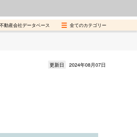
よくある質問
加盟店募集中
不動産会社データベース
更新日
2024年08月07日
）