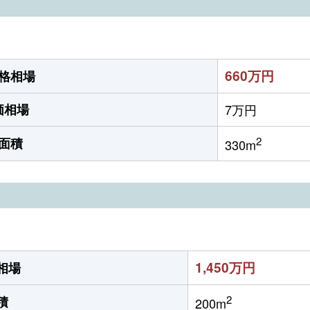
660万円
格相場
価相場
7万円
2
面積
330m
1,450万円
相場
2
積
200m