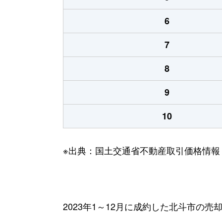
6
7
8
9
10
※出典：国土交通省不動産取引価格情報
2023年1～12月に成約した北斗市の売