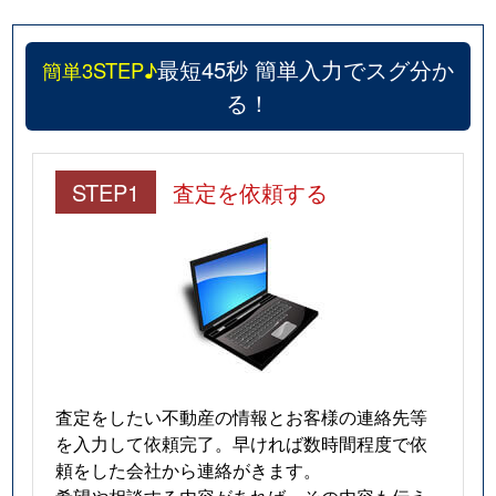
最短45秒 簡単入力でスグ分か
簡単3STEP♪
る！
STEP1
査定を依頼する
査定をしたい不動産の情報とお客様の連絡先等
を入力して依頼完了。早ければ数時間程度で依
頼をした会社から連絡がきます。
希望や相談する内容があれば、その内容も伝え