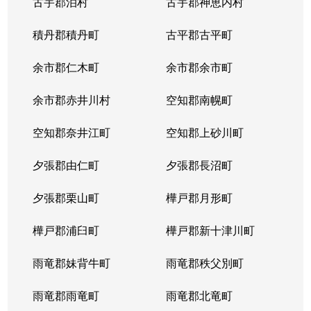
古宇郡泊村
古宇郡神恵内村
積丹郡積丹町
古平郡古平町
余市郡仁木町
余市郡余市町
余市郡赤井川村
空知郡南幌町
空知郡奈井江町
空知郡上砂川町
夕張郡由仁町
夕張郡長沼町
夕張郡栗山町
樺戸郡月形町
樺戸郡浦臼町
樺戸郡新十津川町
雨竜郡妹背牛町
雨竜郡秩父別町
雨竜郡雨竜町
雨竜郡北竜町