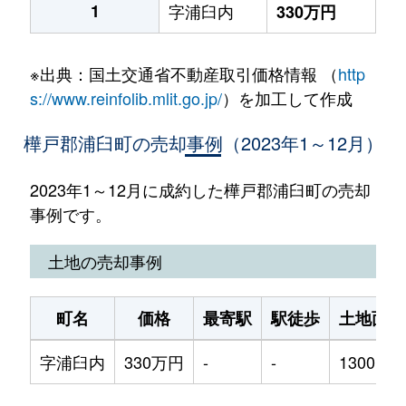
1
字浦臼内
330万円
※出典：国土交通省不動産取引価格情報 （
http
s://www.reinfolib.mlit.go.jp/
）を加工して作成
樺戸郡浦臼町の売却事例（2023年1～12月）
2023年1～12月に成約した樺戸郡浦臼町の売却
事例です。
土地の売却事例
町名
価格
最寄駅
駅徒歩
土地面積
字浦臼内
330万円
-
-
1300m²