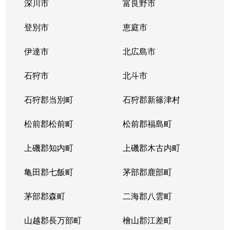
深川市
富良野市
登別市
恵庭市
伊達市
北広島市
石狩市
北斗市
石狩郡当別町
石狩郡新篠津村
松前郡松前町
松前郡福島町
上磯郡知内町
上磯郡木古内町
亀田郡七飯町
茅部郡鹿部町
茅部郡森町
二海郡八雲町
山越郡長万部町
檜山郡江差町