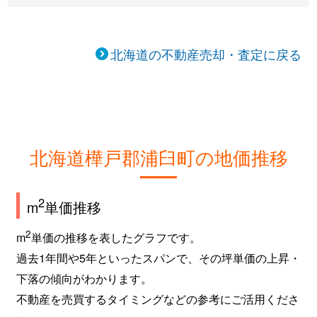
北海道の不動産売却・査定に戻る
北海道樺戸郡浦臼町の地価推移
2
m
単価推移
2
m
単価の推移を表したグラフです。
過去1年間や5年といったスパンで、その坪単価の上昇・
下落の傾向がわかります。
不動産を売買するタイミングなどの参考にご活用くださ