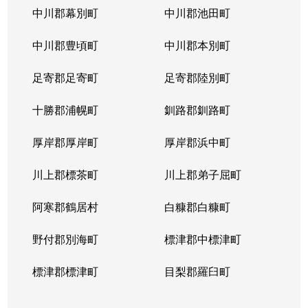
中川郡幕別町
中川郡池田町
中川郡豊頃町
中川郡本別町
足寄郡足寄町
足寄郡陸別町
十勝郡浦幌町
釧路郡釧路町
厚岸郡厚岸町
厚岸郡浜中町
川上郡標茶町
川上郡弟子屈町
阿寒郡鶴居村
白糠郡白糠町
野付郡別海町
標津郡中標津町
標津郡標津町
目梨郡羅臼町