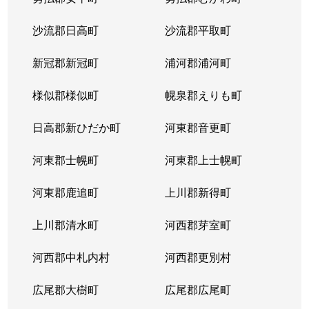
沙流郡日高町
沙流郡平取町
新冠郡新冠町
浦河郡浦河町
様似郡様似町
幌泉郡えりも町
日高郡新ひだか町
河東郡音更町
河東郡士幌町
河東郡上士幌町
河東郡鹿追町
上川郡新得町
上川郡清水町
河西郡芽室町
河西郡中札内村
河西郡更別村
広尾郡大樹町
広尾郡広尾町