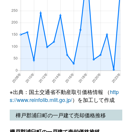
※出典：国土交通省不動産取引価格情報 （
http
s://www.reinfolib.mlit.go.jp/
）を加工して作成
樺戸郡浦臼町の一戸建て売却価格推移
樺戸郡浦臼町の一戸建て売却価格推移