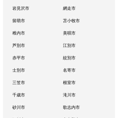
岩見沢市
網走市
留萌市
苫小牧市
稚内市
美唄市
芦別市
江別市
赤平市
紋別市
士別市
名寄市
三笠市
根室市
千歳市
滝川市
砂川市
歌志内市