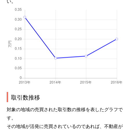
い。
取引数推移
対象の地域の売買された取引数の推移を表したグラフで
す。
その地域が活発に売買されているのであれば、不動産が