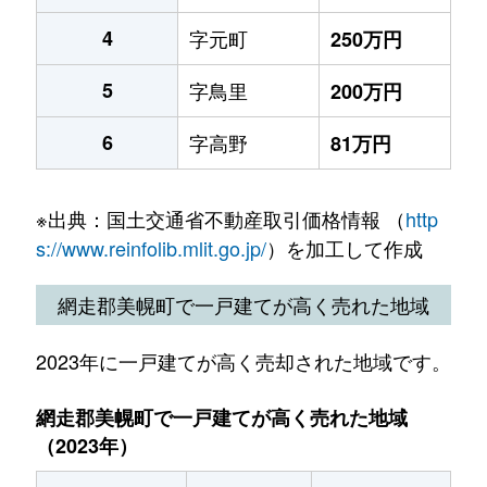
4
字元町
250万円
5
字鳥里
200万円
6
字高野
81万円
※出典：国土交通省不動産取引価格情報 （
http
s://www.reinfolib.mlit.go.jp/
）を加工して作成
網走郡美幌町で一戸建てが高く売れた地域
2023年に一戸建てが高く売却された地域です。
網走郡美幌町で一戸建てが高く売れた地域
（2023年）