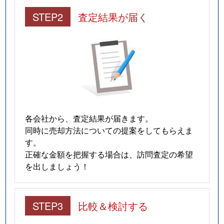
STEP2
査定結果が届く
各会社から、査定結果が届きます。
同時に売却方法についての提案をしてもらえま
す。
正確な金額を把握する場合は、訪問査定の希望
を出しましょう！
STEP3
比較＆検討する