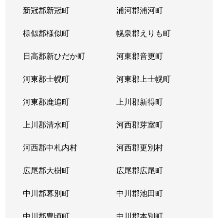
新冠郡新冠町
浦河郡浦河町
様似郡様似町
幌泉郡えりも町
日高郡新ひだか町
河東郡音更町
河東郡士幌町
河東郡上士幌町
河東郡鹿追町
上川郡新得町
上川郡清水町
河西郡芽室町
河西郡中札内村
河西郡更別村
広尾郡大樹町
広尾郡広尾町
中川郡幕別町
中川郡池田町
中川郡豊頃町
中川郡本別町