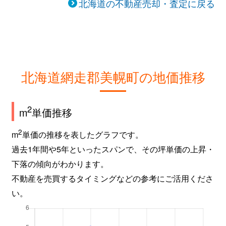
北海道の不動産売却・査定に戻る
北海道網走郡美幌町の地価推移
2
m
単価推移
2
m
単価の推移を表したグラフです。
過去1年間や5年といったスパンで、その坪単価の上昇・
下落の傾向がわかります。
不動産を売買するタイミングなどの参考にご活用くださ
い。