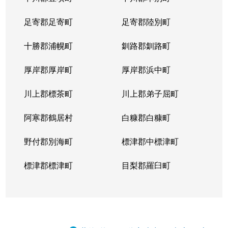
足寄郡足寄町
足寄郡陸別町
十勝郡浦幌町
釧路郡釧路町
厚岸郡厚岸町
厚岸郡浜中町
川上郡標茶町
川上郡弟子屈町
阿寒郡鶴居村
白糠郡白糠町
野付郡別海町
標津郡中標津町
標津郡標津町
目梨郡羅臼町