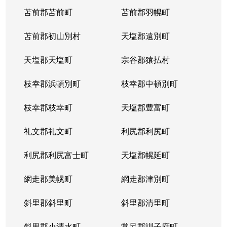
苫前郡苫前町
苫前郡羽幌町
苫前郡初山別村
天塩郡遠別町
天塩郡天塩町
宗谷郡猿払村
枝幸郡浜頓別町
枝幸郡中頓別町
枝幸郡枝幸町
天塩郡豊富町
礼文郡礼文町
利尻郡利尻町
利尻郡利尻富士町
天塩郡幌延町
網走郡美幌町
網走郡津別町
斜里郡斜里町
斜里郡清里町
斜里郡小清水町
常呂郡訓子府町