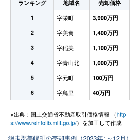
ランキング
地域名
売却価格
1
字栄町
3,900万円
2
字美禽
1,400万円
3
字稲美
1,100万円
4
字青山北
1,000万円
5
字元町
100万円
6
字鳥里
40万円
※出典：国土交通省不動産取引価格情報 （
http
s://www.reinfolib.mlit.go.jp/
）を加工して作成
網走郡美幌町の売却事例（2023年1～12月）