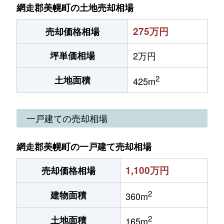
網走郡美幌町の土地売却相場
275万円
売却価格相場
坪単価相場
2万円
2
土地面積
425m
一戸建ての売却相場
網走郡美幌町の一戸建て売却相場
1,100万円
売却価格相場
2
建物面積
360m
2
土地面積
165m