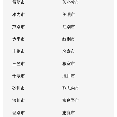
留萌市
苫小牧市
稚内市
美唄市
芦別市
江別市
赤平市
紋別市
士別市
名寄市
三笠市
根室市
千歳市
滝川市
砂川市
歌志内市
深川市
富良野市
登別市
恵庭市