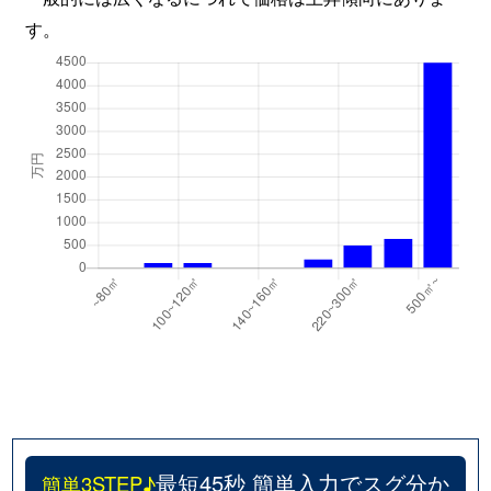
す。
最短45秒 簡単入力でスグ分か
簡単3STEP♪