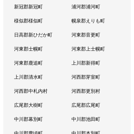
新冠郡新冠町
浦河郡浦河町
様似郡様似町
幌泉郡えりも町
日高郡新ひだか町
河東郡音更町
河東郡士幌町
河東郡上士幌町
河東郡鹿追町
上川郡新得町
上川郡清水町
河西郡芽室町
河西郡中札内村
河西郡更別村
広尾郡大樹町
広尾郡広尾町
中川郡幕別町
中川郡池田町
中川郡豊頃町
中川郡本別町