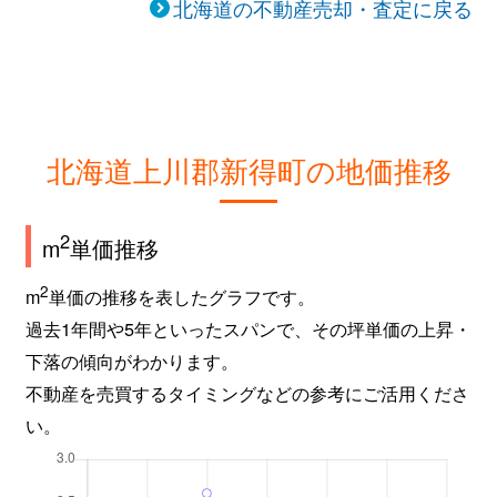
北海道の不動産売却・査定に戻る
北海道上川郡新得町の地価推移
2
m
単価推移
2
m
単価の推移を表したグラフです。
過去1年間や5年といったスパンで、その坪単価の上昇・
下落の傾向がわかります。
不動産を売買するタイミングなどの参考にご活用くださ
い。