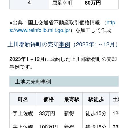
4
屈足幸町
80万円
※出典：国土交通省不動産取引価格情報 （
http
s://www.reinfolib.mlit.go.jp/
）を加工して作成
上川郡新得町の売却事例（2023年1～12月）
2023年1～12月に成約した上川郡新得町の売却
事例です。
土地の売却事例
町名
価格
最寄駅
駅徒歩
土地面
字上佐幌
33万円
新得
徒歩15分
120m²
字上佐幌
100万円
新得
徒歩15分
380m²