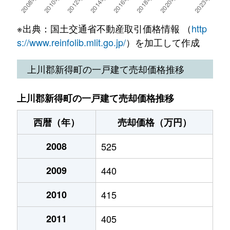
※出典：国土交通省不動産取引価格情報 （
http
s://www.reinfolib.mlit.go.jp/
）を加工して作成
上川郡新得町の一戸建て売却価格推移
上川郡新得町の一戸建て売却価格推移
西暦（年）
売却価格（万円）
2008
525
2009
440
2010
415
2011
405