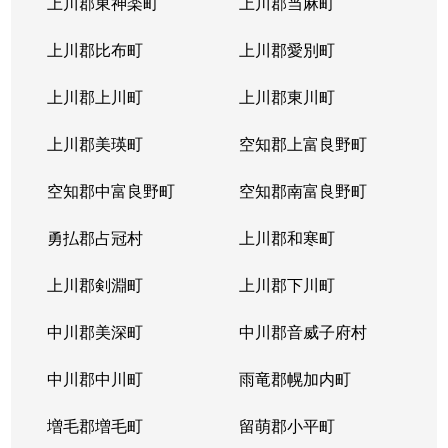
上川郡東神楽町
上川郡当麻町
上川郡比布町
上川郡愛別町
上川郡上川町
上川郡東川町
上川郡美瑛町
空知郡上富良野町
空知郡中富良野町
空知郡南富良野町
勇払郡占冠村
上川郡和寒町
上川郡剣淵町
上川郡下川町
中川郡美深町
中川郡音威子府村
中川郡中川町
雨竜郡幌加内町
増毛郡増毛町
留萌郡小平町