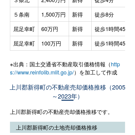
５条南
1,500万円
新得
徒歩8分
屈足幸町
60万円
新得
徒歩1時間45分
屈足幸町
100万円
新得
徒歩1時間45分
※出典：国土交通省不動産取引価格情報（
http
s://www.reinfolib.mlit.go.jp/
）を加工して作成
上川郡新得町の不動産売却価格推移（2005
～2023年）
上川郡新得町の不動産売却価格推移です。
上川郡新得町の土地売却価格推移