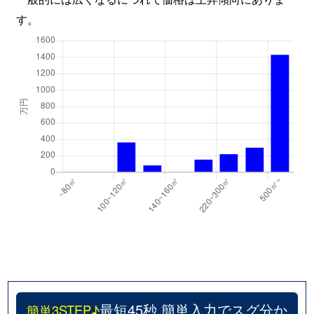
す。
最短45秒 簡単入力でスグ分か
簡単3STEP♪