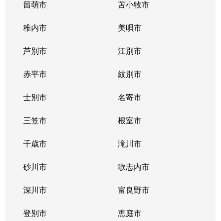
留萌市
苫小牧市
稚内市
美唄市
芦別市
江別市
赤平市
紋別市
士別市
名寄市
三笠市
根室市
千歳市
滝川市
砂川市
歌志内市
深川市
富良野市
登別市
恵庭市