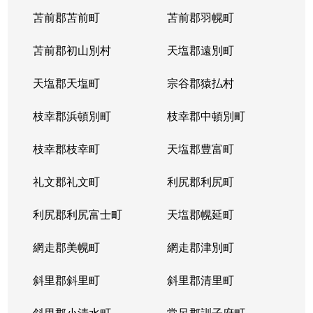
苫前郡苫前町
苫前郡羽幌町
苫前郡初山別村
天塩郡遠別町
天塩郡天塩町
宗谷郡猿払村
枝幸郡浜頓別町
枝幸郡中頓別町
枝幸郡枝幸町
天塩郡豊富町
礼文郡礼文町
利尻郡利尻町
利尻郡利尻富士町
天塩郡幌延町
網走郡美幌町
網走郡津別町
斜里郡斜里町
斜里郡清里町
斜里郡小清水町
常呂郡訓子府町