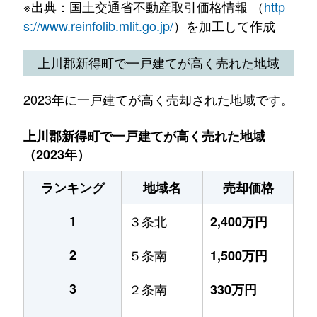
※出典：国土交通省不動産取引価格情報 （
http
s://www.reinfolib.mlit.go.jp/
）を加工して作成
上川郡新得町で一戸建てが高く売れた地域
2023年に一戸建てが高く売却された地域です。
上川郡新得町で一戸建てが高く売れた地域
（2023年）
ランキング
地域名
売却価格
1
３条北
2,400万円
2
５条南
1,500万円
3
２条南
330万円