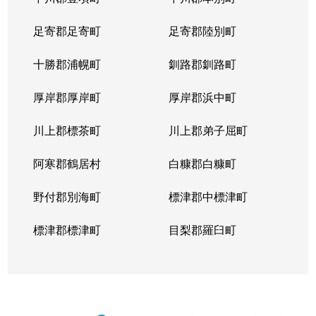
足寄郡足寄町
足寄郡陸別町
十勝郡浦幌町
釧路郡釧路町
厚岸郡厚岸町
厚岸郡浜中町
川上郡標茶町
川上郡弟子屈町
阿寒郡鶴居村
白糠郡白糠町
野付郡別海町
標津郡中標津町
標津郡標津町
目梨郡羅臼町