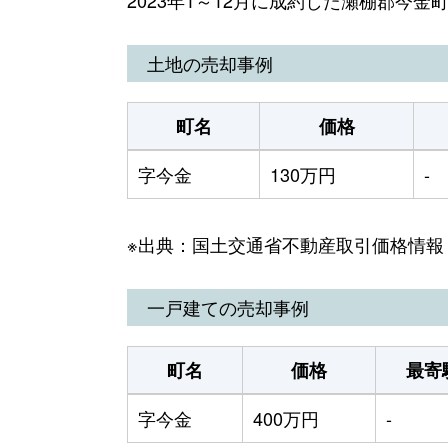
土地の売却事例
町名
価格
字今金
130万円
-
※出典：国土交通省不動産取引価格情報
一戸建ての売却事例
町名
価格
最寄
字今金
400万円
-