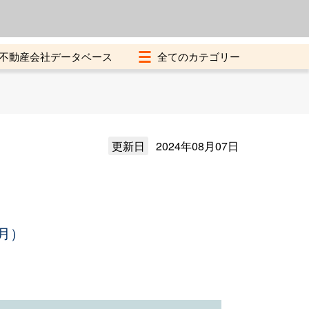
よくある質問
加盟店募集中
不動産会社データベース
更新日
2024年08月07日
月）