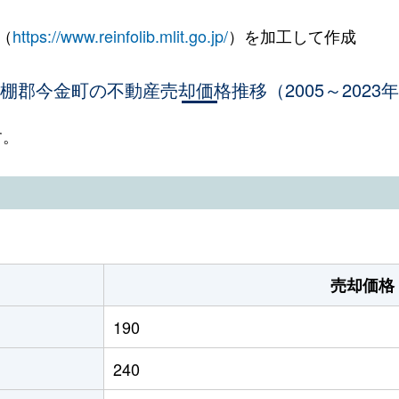
（
https://www.reinfolib.mlit.go.jp/
）を加工して作成
棚郡今金町の不動産売却価格推移（2005～2023
す。
売却価格
190
240