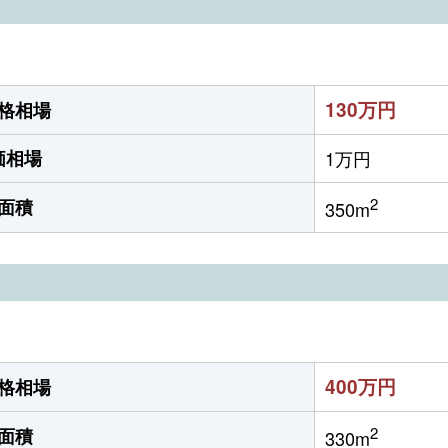
130万円
格相場
価相場
1万円
2
面積
350m
400万円
格相場
2
面積
330m