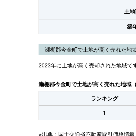
土地
築
瀬棚郡今金町で土地が高く売れた地
2023年に土地が高く売却された地域で
瀬棚郡今金町で土地が高く売れた地域（2
ランキング
1
※出典：国土交通省不動産取引価格情報