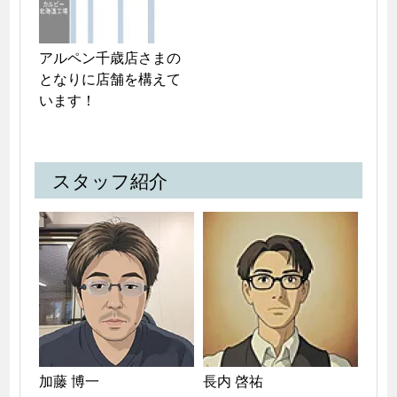
アルペン千歳店さまの
となりに店舗を構えて
います！
スタッフ紹介
長内 啓祐