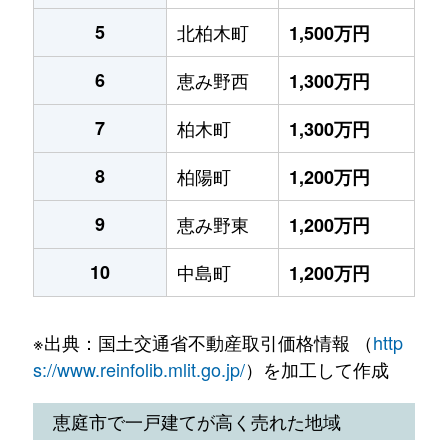
5
北柏木町
1,500万円
6
恵み野西
1,300万円
7
柏木町
1,300万円
8
柏陽町
1,200万円
9
恵み野東
1,200万円
10
中島町
1,200万円
※出典：国土交通省不動産取引価格情報 （
http
s://www.reinfolib.mlit.go.jp/
）を加工して作成
恵庭市で一戸建てが高く売れた地域