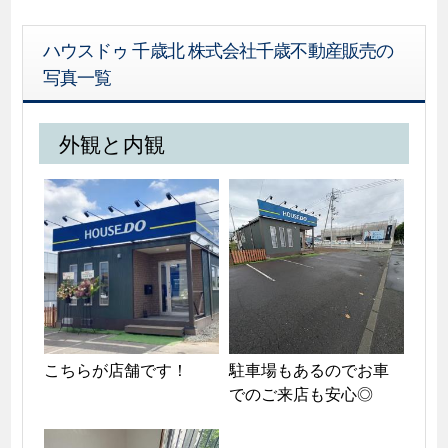
ハウスドゥ 千歳北 株式会社千歳不動産販売の
写真一覧
外観と内観
こちらが店舗です！
駐車場もあるのでお車
でのご来店も安心◎