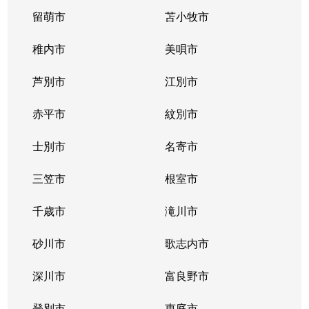
留萌市
苫小牧市
稚内市
美唄市
芦別市
江別市
赤平市
紋別市
士別市
名寄市
三笠市
根室市
千歳市
滝川市
砂川市
歌志内市
深川市
富良野市
登別市
恵庭市